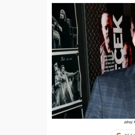
zdroj: