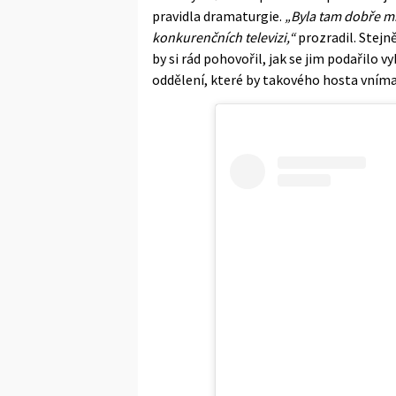
pravidla dramaturgie.
„Byla tam dobře mín
konkurenčních televizi,“
prozradil. Stejn
by si rád pohovořil, jak se jim podařilo 
oddělení, které by takového hosta vníma