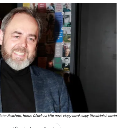
 Foto: NextFoto, Honza Dědek na křtu nové etapy nové etapy Divadelních novin