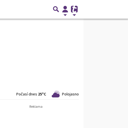
Počasí dnes
25°C
Polojasno