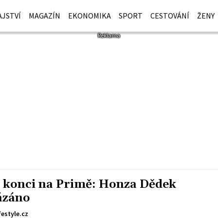
JSTVÍ
MAGAZÍN
EKONOMIKA
SPORT
CESTOVÁNÍ
ŽENY
o konci na Primě: Honza Dědek
kázáno
festyle.cz