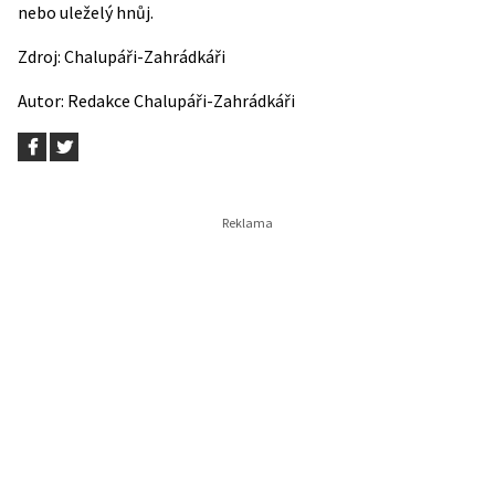
nebo uleželý
hnůj
.
Zdroj:
Chalupáři-Zahrádkáři
Autor:
Redakce Chalupáři-Zahrádkáři