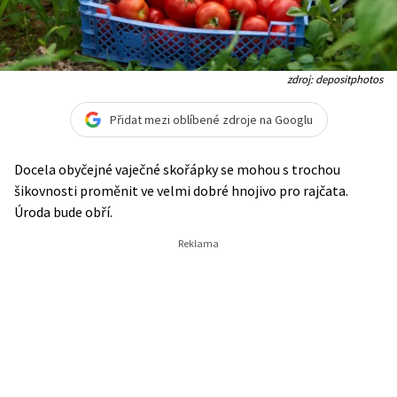
zdroj: depositphotos
Přidat mezi oblíbené zdroje na Googlu
Docela obyčejné vaječné skořápky se mohou s trochou
šikovnosti proměnit ve velmi dobré hnojivo pro rajčata.
Úroda bude obří.