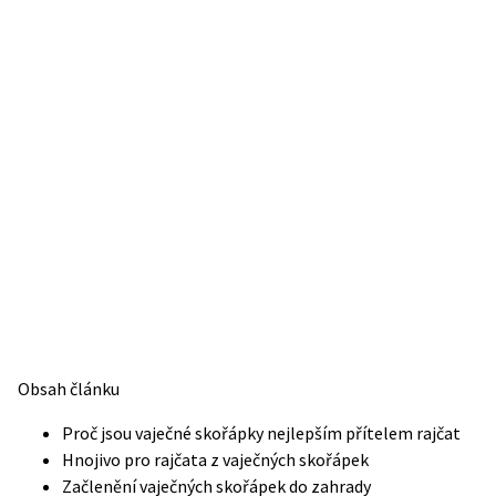
Obsah článku
Proč jsou vaječné skořápky nejlepším přítelem rajčat
Hnojivo pro rajčata z vaječných skořápek
Začlenění vaječných skořápek do zahrady