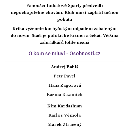
Fanoušci fotbalové Sparty předvedli
nepochopitelné chování. Klub musí zaplatit tučnou
pokutu
Krtka vyženete kuchyňským odpadem zabaleným
do novin. Stačí je položit ke krtinci a čekat. Většina
zahrádkářů tohle nezná
O kom se mluví - Osobnosti.cz
Andrej Babiš
Petr Pavel
Hana Zagorová
Kazma Kazmitch
Kim Kardashian
Karlos Vémola
Marek Ztracený