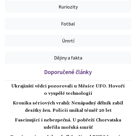
Kuriozity
Fotbal
Úmrtí
Dějiny a fakta
Doporučené články
Ukrajinští vědci pozorovali u Měsíce UFO. Hovoří
o vyspělé technologii
Kronika sériových vrahů: Nenápadný dělník zabil
desítky žen. Policii unikal téměř 20 let
Fascinující i nebezpečná. U pobřeží Chorvatska
udeřila mořská smršť