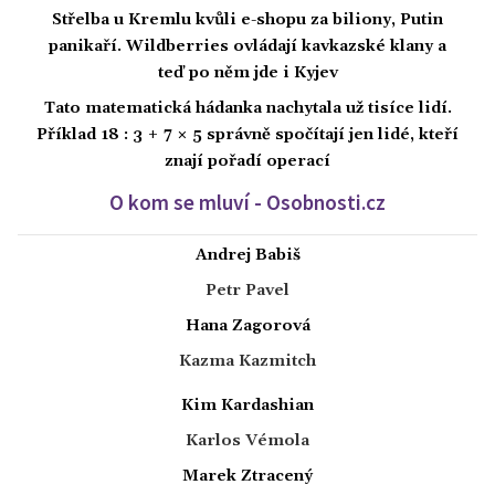
Střelba u Kremlu kvůli e-shopu za biliony, Putin
panikaří. Wildberries ovládají kavkazské klany a
teď po něm jde i Kyjev
Tato matematická hádanka nachytala už tisíce lidí.
Příklad 18 : 3 + 7 × 5 správně spočítají jen lidé, kteří
znají pořadí operací
O kom se mluví - Osobnosti.cz
Andrej Babiš
Petr Pavel
Hana Zagorová
Kazma Kazmitch
Kim Kardashian
Karlos Vémola
Marek Ztracený