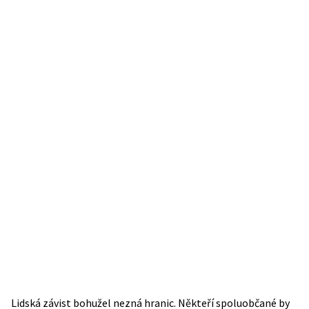
Lidská závist bohužel nezná hranic. Někteří spoluobčané by