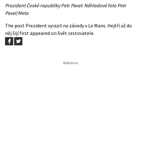
Prezident České republiky Petr Pavel: Náhledové foto Petr
Pavel/Meta
The post
Prezident vyrazil na závody v Le Mans. Hejtři už do
něj šijí
first appeared on
Svět cestovatele
.