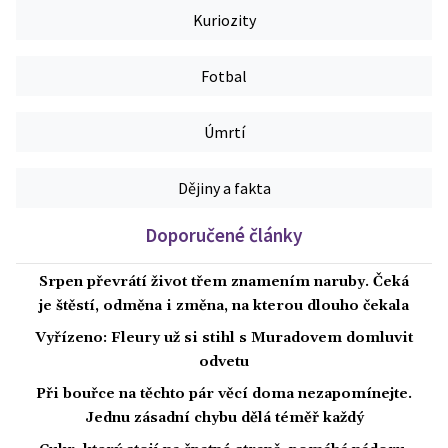
Kuriozity
Fotbal
Úmrtí
Dějiny a fakta
Doporučené články
Srpen převrátí život třem znamením naruby. Čeká
je štěstí, odměna i změna, na kterou dlouho čekala
Vyřízeno: Fleury už si stihl s Muradovem domluvit
odvetu
Při bouřce na těchto pár věcí doma nezapomínejte.
Jednu zásadní chybu dělá téměř každý