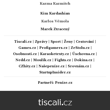
Kazma Kazmitch
Kim Kardashian
Karlos Vémola
Marek Ztracený
Tiscali.cz
|
Zprávy
|
Sport
|
Ženy
|
Cestování
|
Games.cz
|
Profigamers.cz
|
ZeStolu.cz
|
Osobnosti.cz
|
Karaoketexty.cz
|
Úschovna.cz
|
Nedd.cz
|
Moulík.cz
|
Fights.cz
|
Dokina.cz
|
CZhity.cz
|
Našepeníze.cz
|
Srovnám.cz
|
StartupInsider.cz
Partneři:
Peníze.cz