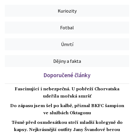
Kuriozity
Fotbal
Úmrtí
Dějiny a fakta
Doporučené články
Fascinující i nebezpečná. U pobřeží Chorvatska
udeřila mořská smršť
Do zápasu jsem šel po kalbě, přiznal BKFC šampion
ve službách Oktagonu
Těsně před osmdesátkou strčí mladší kolegyně do
kapsy. Nejkrásnější outfity Jany Švandové berou