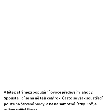
V létě patří mezi populární ovoce především jahody.
Spousta lidí se na ně těší celý rok. Často se však soustředí
pouze na červené plody, a ne na samotné lístky. Což je
ovšem veliká škoda.