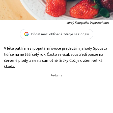
zdroj: Fotografie: Depositphotos
Přidat mezi oblíbené zdroje na Googlu
V létě patří mezi populární ovoce především jahody. Spousta
lidí se na ně těší celý rok. Často se však soustředí pouze na
červené plody, a ne na samotné lístky. Což je ovšem veliká
škoda.