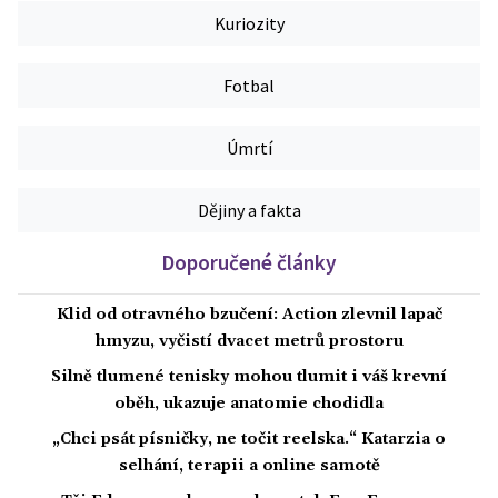
Kuriozity
Fotbal
Úmrtí
Dějiny a fakta
Doporučené články
Klid od otravného bzučení: Action zlevnil lapač
hmyzu, vyčistí dvacet metrů prostoru
Silně tlumené tenisky mohou tlumit i váš krevní
oběh, ukazuje anatomie chodidla
„Chci psát písničky, ne točit reelska.“ Katarzia o
selhání, terapii a online samotě