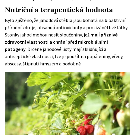
Nutriční a terapeutická hodnota
Bylo zjištěno, že jahodová stébla jsou bohatá na bioaktivní
přírodní zdroje, obsahují antioxidanty a protizánětlivé látky.
Stonky jahod mohou nosit sloučeniny, jež
mají příznivé
zdravotní vlastnosti a chrání před mikrobiálními
patogeny
. Drcené jahodové listy mají zklidňující a
antiseptické vlastnosti, lze je použít na popáleniny, vředy,
abscesy, štípnutí hmyzem a podobně.