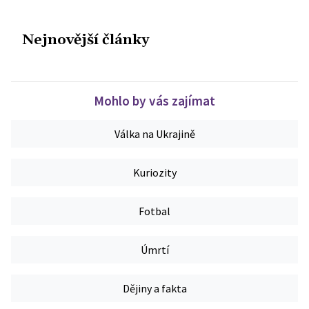
Nejnovější články
Mohlo by vás zajímat
Válka na Ukrajině
Kuriozity
Fotbal
Úmrtí
Dějiny a fakta