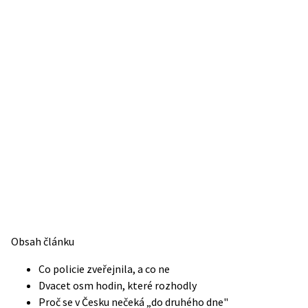
Obsah článku
Co policie zveřejnila, a co ne
Dvacet osm hodin, které rozhodly
Proč se v Česku nečeká „do druhého dne"