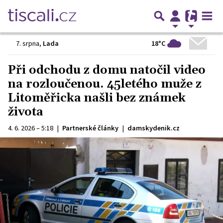
18°C
7. srpna
,
Lada
Při odchodu z domu natočil video
na rozloučenou. 45letého muže z
Litoměřicka našli bez známek
života
4. 6. 2026 – 5:18
|
Partnerské články
|
damskydenik.cz