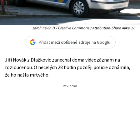
zdroj: Kevin.B / Creative Commons / Attribution-Share Alike 3.0
Přidat mezi oblíbené zdroje na Googlu
Jiří Novák z Dlažkovic zanechal doma videozáznam na
rozloučenou. O necelých 28 hodin později policie oznámila,
že ho našla mrtvého.