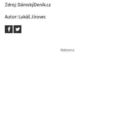
Zdroj:
DámskýDeník.cz
Autor:
Lukáš Jírovec