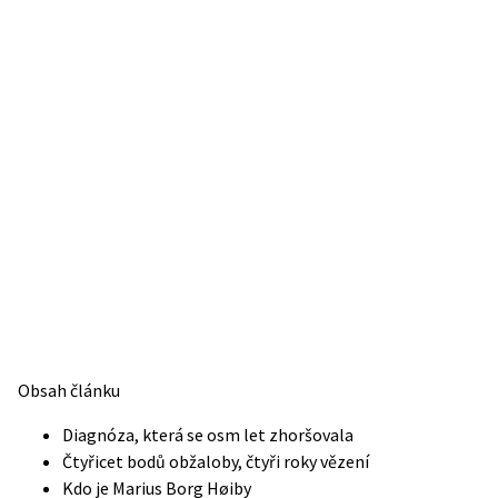
Obsah článku
Diagnóza, která se osm let zhoršovala
Čtyřicet bodů obžaloby, čtyři roky vězení
Kdo je Marius Borg Høiby