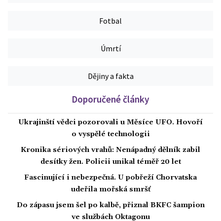
Fotbal
Úmrtí
Dějiny a fakta
Doporučené články
Ukrajinští vědci pozorovali u Měsíce UFO. Hovoří
o vyspělé technologii
Kronika sériových vrahů: Nenápadný dělník zabil
desítky žen. Policii unikal téměř 20 let
Fascinující i nebezpečná. U pobřeží Chorvatska
udeřila mořská smršť
Do zápasu jsem šel po kalbě, přiznal BKFC šampion
ve službách Oktagonu