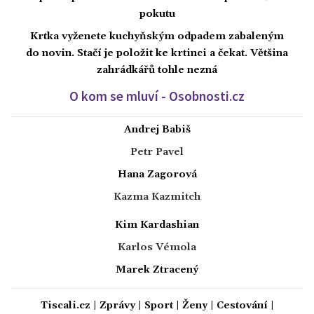
pokutu
Krtka vyženete kuchyňským odpadem zabaleným
do novin. Stačí je položit ke krtinci a čekat. Většina
zahrádkářů tohle nezná
O kom se mluví - Osobnosti.cz
Andrej Babiš
Petr Pavel
Hana Zagorová
Kazma Kazmitch
Kim Kardashian
Karlos Vémola
Marek Ztracený
Tiscali.cz
|
Zprávy
|
Sport
|
Ženy
|
Cestování
|