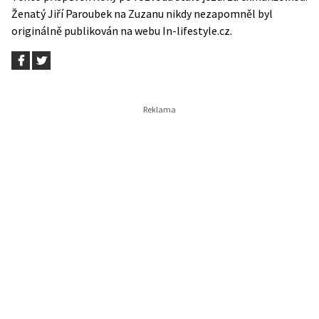
Ženatý Jiří Paroubek na Zuzanu nikdy nezapomněl
byl
originálně publikován na webu
In-lifestyle.cz
.