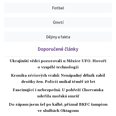
Fotbal
Úmrtí
Dějiny a fakta
Doporučené články
Ukrajinští vědci pozorovali u Měsíce UFO. Hovoří
o vyspělé technologii
Kronika sériových vrahů: Nenápadný dělník zabil
desítky žen. Policii unikal téměř 20 let
Fascinující i nebezpečná. U pobřeží Chorvatska
udeřila mořská smršť
Do zápasu jsem šel po kalbě, přiznal BKFC šampion
ve službách Oktagonu