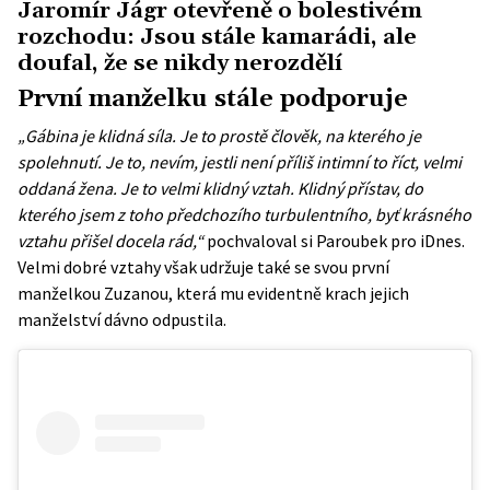
Jaromír Jágr otevřeně o bolestivém
rozchodu: Jsou stále kamarádi, ale
doufal, že se nikdy nerozdělí
První manželku stále podporuje
„Gábina je klidná síla. Je to prostě člověk, na kterého je
spolehnutí. Je to, nevím, jestli není příliš intimní to říct, velmi
oddaná žena. Je to velmi klidný vztah. Klidný přístav, do
kterého jsem z toho předchozího turbulentního, byť krásného
vztahu přišel docela rád,“
pochvaloval si Paroubek pro iDnes.
Velmi dobré vztahy však udržuje také se svou první
manželkou Zuzanou, která mu evidentně krach jejich
manželství dávno odpustila.