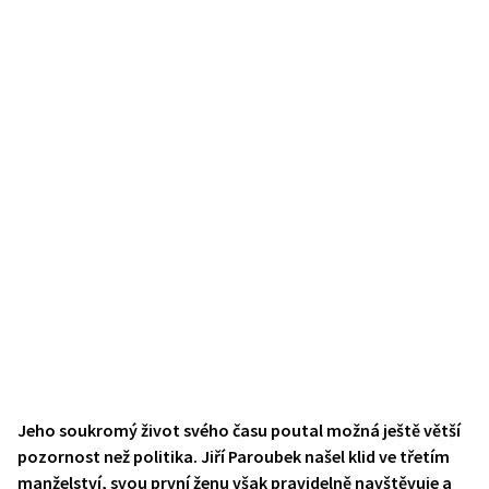
Jeho soukromý život svého času poutal možná ještě větší
pozornost než politika. Jiří Paroubek našel klid ve třetím
manželství, svou první ženu však pravidelně navštěvuje a