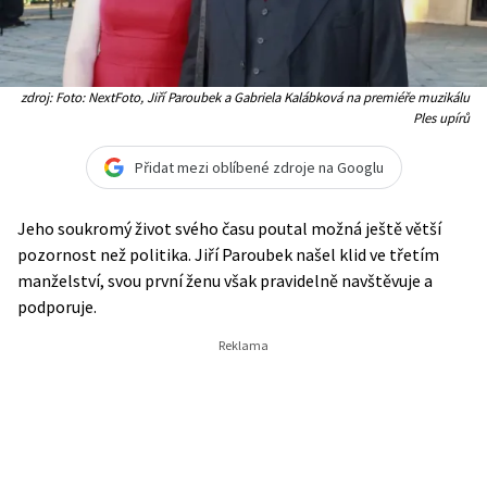
zdroj: Foto: NextFoto, Jiří Paroubek a Gabriela Kalábková na premiéře muzikálu
Ples upírů
Přidat mezi oblíbené zdroje na Googlu
Jeho soukromý život svého času poutal možná ještě větší
pozornost než politika. Jiří Paroubek našel klid ve třetím
manželství, svou první ženu však pravidelně navštěvuje a
podporuje.