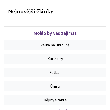
Nejnovější články
Mohlo by vás zajímat
Válka na Ukrajině
Kuriozity
Fotbal
Úmrtí
Dějiny a fakta