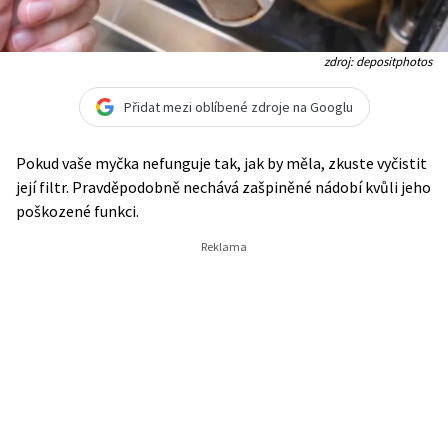
zdroj: depositphotos
Přidat mezi oblíbené zdroje na Googlu
Pokud vaše myčka nefunguje tak, jak by měla, zkuste vyčistit
její filtr. Pravděpodobně nechává zašpiněné nádobí kvůli jeho
poškozené funkci.