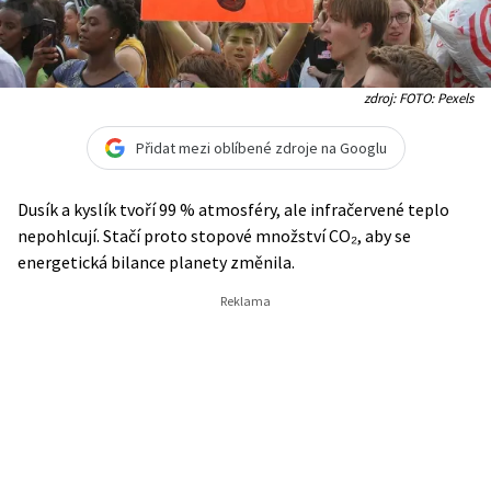
zdroj: FOTO: Pexels
Přidat mezi oblíbené zdroje na Googlu
Dusík a kyslík tvoří 99 % atmosféry, ale infračervené teplo
nepohlcují. Stačí proto stopové množství CO₂, aby se
energetická bilance planety změnila.