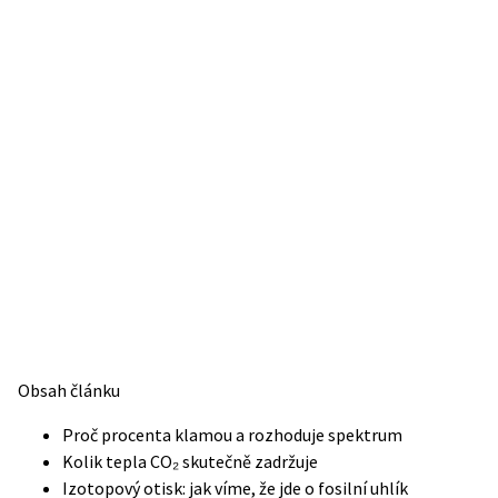
Obsah článku
Proč procenta klamou a rozhoduje spektrum
Kolik tepla CO₂ skutečně zadržuje
Izotopový otisk: jak víme, že jde o fosilní uhlík