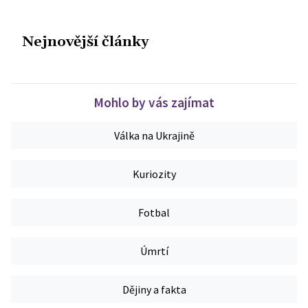
Nejnovější články
Mohlo by vás zajímat
Válka na Ukrajině
Kuriozity
Fotbal
Úmrtí
Dějiny a fakta