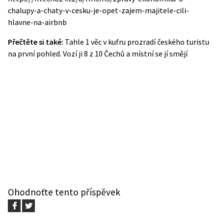
chalupy-a-chaty-v-cesku-je-opet-zajem-majitele-cili-
hlavne-na-airbnb
Přečtěte si také:
Tahle 1 věc v kufru prozradí českého turistu
na první pohled. Vozí ji 8 z 10 Čechů a místní se jí smějí
Ohodnoťte tento příspěvek