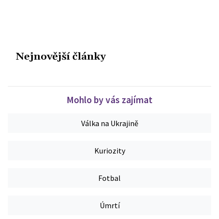
Nejnovější články
Mohlo by vás zajímat
Válka na Ukrajině
Kuriozity
Fotbal
Úmrtí