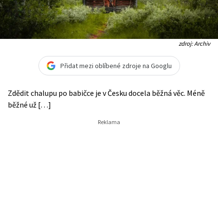
zdroj: Archiv
Přidat mezi oblíbené zdroje na Googlu
Zdědit chalupu po babičce je v Česku docela běžná věc. Méně
běžné už […]