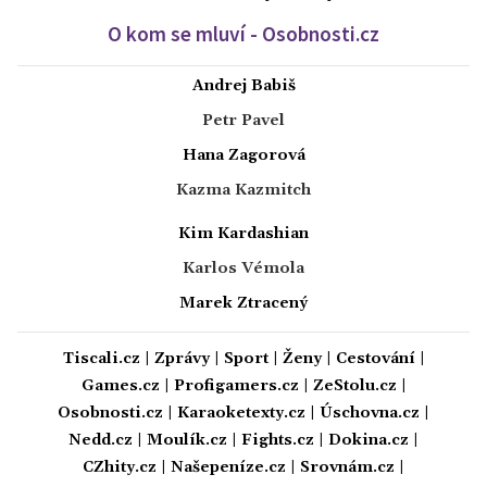
O kom se mluví - Osobnosti.cz
Andrej Babiš
Petr Pavel
Hana Zagorová
Kazma Kazmitch
Kim Kardashian
Karlos Vémola
Marek Ztracený
Tiscali.cz
|
Zprávy
|
Sport
|
Ženy
|
Cestování
|
Games.cz
|
Profigamers.cz
|
ZeStolu.cz
|
Osobnosti.cz
|
Karaoketexty.cz
|
Úschovna.cz
|
Nedd.cz
|
Moulík.cz
|
Fights.cz
|
Dokina.cz
|
CZhity.cz
|
Našepeníze.cz
|
Srovnám.cz
|