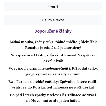
Úmrtí
Dějiny a fakta
Doporučené články
Žádná mouka, žádný cukr, žádné mléko, jídelníček
Ronalda je záměrně jednotvárný
Nezápasím v Clashi, zdůraznil Roušal. Vzápětí se
ozval Sivák
Vosy jsou v srpnu nejnebezpečnější: Přírodní triky,
jak je vyhnat ze zahrady a domu
Ewa Farna a nelehké začátky: Zpěvačce, které radili
vrátit se do Polska, teď fanoušci nestačí tleskat
Po pěti letech zpátky v televizi! Ordinace se vrací
na Novu, má to ale jeden háček