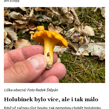
ani stopy.
Liška obecná: Foto Radek Štěpán
Holubinek bylo více, ale i tak málo
Když už začnou růst houby, tak nemohou chybět holubinky.