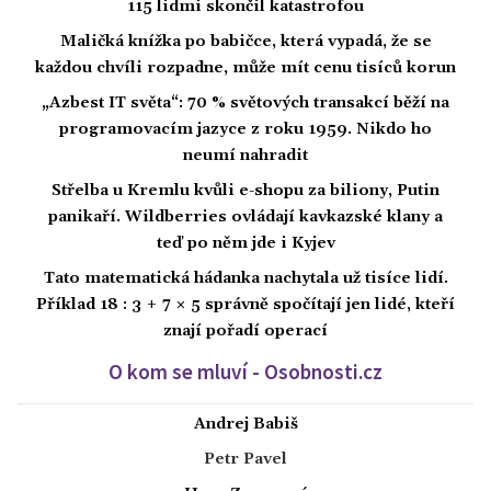
115 lidmi skončil katastrofou
Maličká knížka po babičce, která vypadá, že se
každou chvíli rozpadne, může mít cenu tisíců korun
„Azbest IT světa“: 70 % světových transakcí běží na
programovacím jazyce z roku 1959. Nikdo ho
neumí nahradit
Střelba u Kremlu kvůli e-shopu za biliony, Putin
panikaří. Wildberries ovládají kavkazské klany a
teď po něm jde i Kyjev
Tato matematická hádanka nachytala už tisíce lidí.
Příklad 18 : 3 + 7 × 5 správně spočítají jen lidé, kteří
znají pořadí operací
O kom se mluví - Osobnosti.cz
Andrej Babiš
Petr Pavel