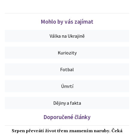
Mohlo by vás zajímat
Válka na Ukrajině
Kuriozity
Fotbal
Úmrtí
Dějiny a fakta
Doporučené články
Srpen převrátí život třem znamením naruby. Čeká