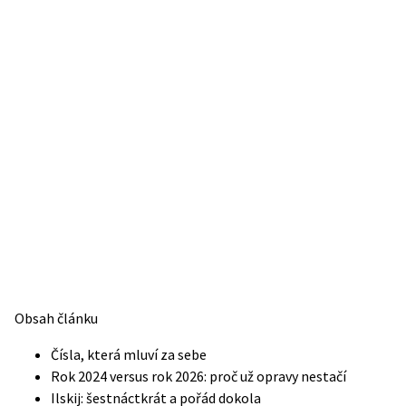
Obsah článku
Čísla, která mluví za sebe
Rok 2024 versus rok 2026: proč už opravy nestačí
Ilskij: šestnáctkrát a pořád dokola