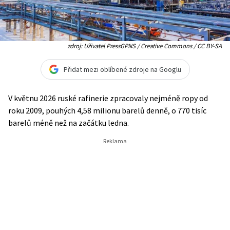
zdroj: Uživatel PressGPNS / Creative Commons / CC BY-SA
Přidat mezi oblíbené zdroje na Googlu
V květnu 2026 ruské rafinerie zpracovaly nejméně ropy od
roku 2009, pouhých 4,58 milionu barelů denně, o 770 tisíc
barelů méně než na začátku ledna.