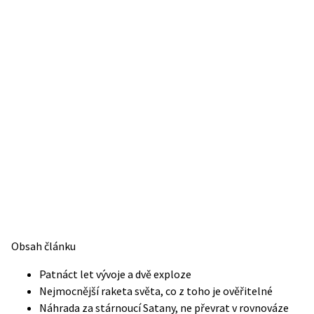
Obsah článku
Patnáct let vývoje a dvě exploze
Nejmocnější raketa světa, co z toho je ověřitelné
Náhrada za stárnoucí Satany, ne převrat v rovnováze