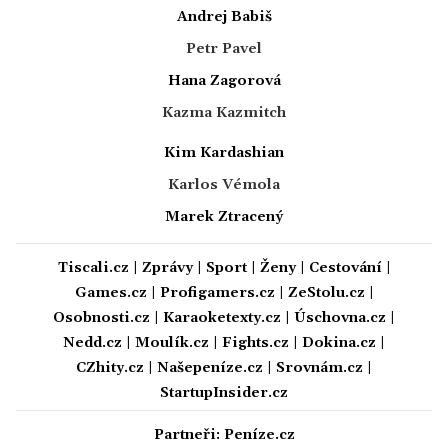
Andrej Babiš
Petr Pavel
Hana Zagorová
Kazma Kazmitch
Kim Kardashian
Karlos Vémola
Marek Ztracený
Tiscali.cz
|
Zprávy
|
Sport
|
Ženy
|
Cestování
|
Games.cz
|
Profigamers.cz
|
ZeStolu.cz
|
Osobnosti.cz
|
Karaoketexty.cz
|
Úschovna.cz
|
Nedd.cz
|
Moulík.cz
|
Fights.cz
|
Dokina.cz
|
CZhity.cz
|
Našepeníze.cz
|
Srovnám.cz
|
StartupInsider.cz
Partneři:
Peníze.cz