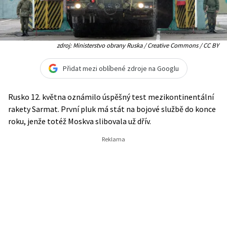
zdroj: Ministerstvo obrany Ruska / Creative Commons / CC BY
Přidat mezi oblíbené zdroje na Googlu
Rusko 12. května oznámilo úspěšný test mezikontinentální
rakety Sarmat. První pluk má stát na bojové službě do konce
roku, jenže totéž Moskva slibovala už dřív.