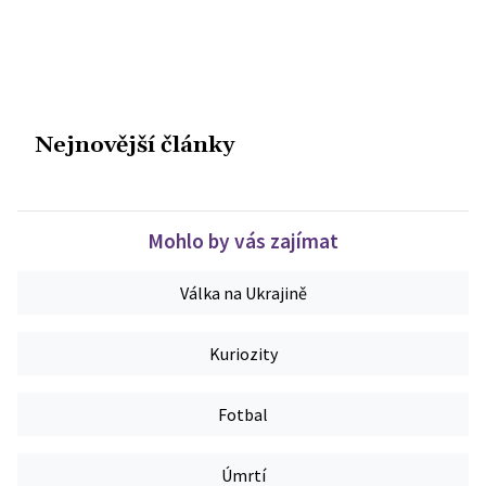
Nejnovější články
Mohlo by vás zajímat
Válka na Ukrajině
Kuriozity
Fotbal
Úmrtí