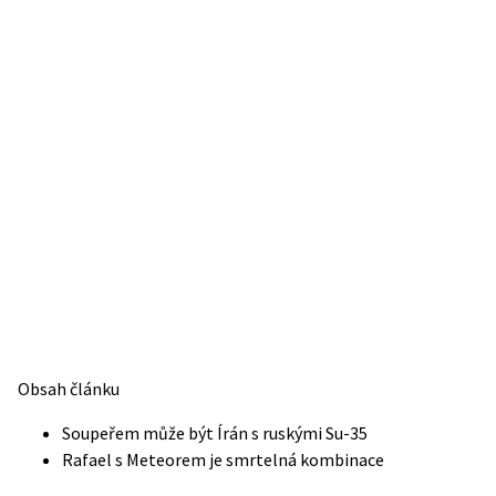
Obsah článku
Soupeřem může být Írán s ruskými Su-35
Rafael s Meteorem je smrtelná kombinace