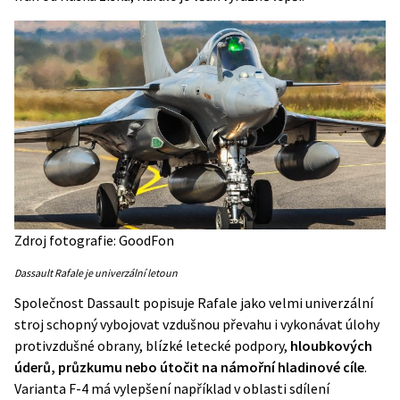
Zdroj fotografie: GoodFon
Dassault Rafale je univerzální letoun
Společnost Dassault
popisuje
Rafale jako velmi univerzální
stroj schopný vybojovat vzdušnou převahu i vykonávat úlohy
protivzdušné obrany, blízké letecké podpory,
hloubkových
úderů, průzkumu nebo útočit na námořní hladinové cíle
.
Varianta F-4 má vylepšení například v oblasti sdílení