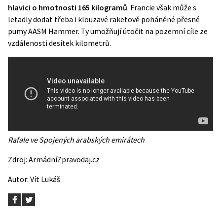
hlavici o hmotnosti 165 kilogramů
. Francie však může s
letadly dodat třeba i klouzavé raketově poháněné přesné
pumy AASM Hammer. Ty umožňují útočit na pozemní cíle ze
vzdálenosti desítek kilometrů.
Rafale ve Spojených arabských emirátech
Zdroj:
ArmádníZpravodaj.cz
Autor:
Vít Lukáš