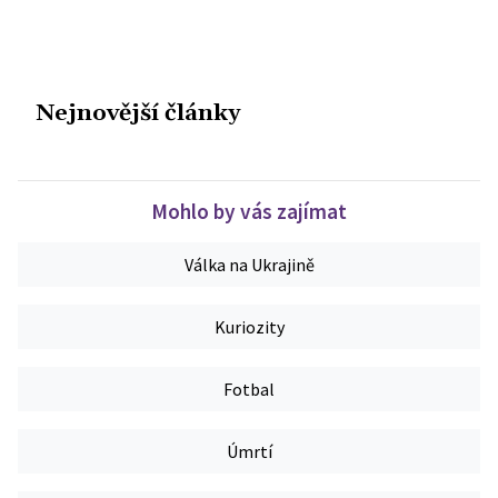
Nejnovější články
Mohlo by vás zajímat
Válka na Ukrajině
Kuriozity
Fotbal
Úmrtí