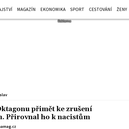
JSTVÍ
MAGAZÍN
EKONOMIKA
SPORT
CESTOVÁNÍ
ŽENY
slav
Oktagonu přimět ke zrušení
. Přirovnal ho k nacistům
amag.cz