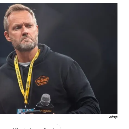
zdroj: