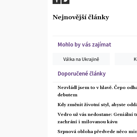
Nejnovější články
Mohlo by vás zajímat
Válka na Ukrajině
K
Doporučené články
Nezvládl jsem to v hlavě. Čepo odh
debutem
Kdy změnit životní styl, abyste od
Vedro už vás nedostane: Geniální t
zachrání i milovanou kávu
Srpnová obloha předvede něco mim