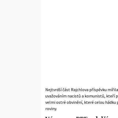
Nejtvrdší část Rajchlova příspěvku mířil
uvažováním nacistů a komunistů, kteří po
velmi ostré obvinění, které celou hádku 
roviny.