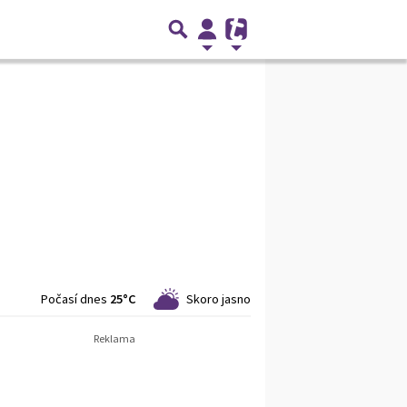
Počasí dnes
25°C
Skoro jasno