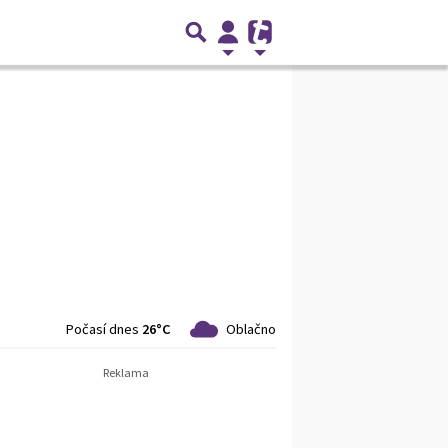
Počasí dnes
26°C
Oblačno