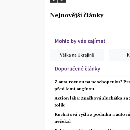
Nejnovější články
Mohlo by vás zajímat
Válka na Ukrajině
K
Doporučené články
Z auta rovnou na neschopenku? Pra
před letní angínou
Action láká: Značková sluchátka za 2
tolik
Kuchařová vyšla z podniku a auto ni
nečekal