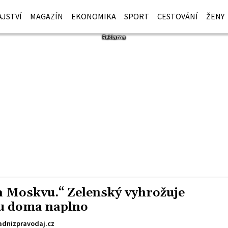
JSTVÍ
MAGAZÍN
EKONOMIKA
SPORT
CESTOVÁNÍ
ŽENY
na Moskvu.“ Zelenský vyhrožuje
lku doma naplno
dnizpravodaj.cz