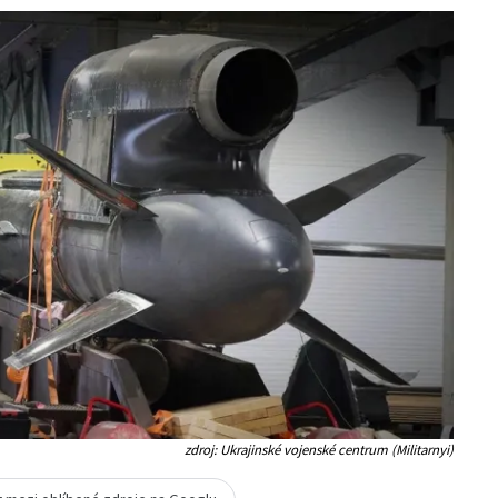
zdroj: Ukrajinské vojenské centrum (Militarnyi)