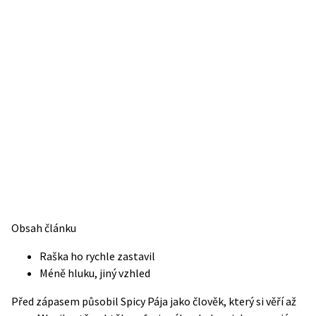
Obsah článku
Raška ho rychle zastavil
Méně hluku, jiný vzhled
Před zápasem působil Spicy Pája jako člověk, který si věří až