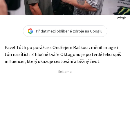
zdroj:
Přidat mezi oblíbené zdroje na Googlu
Pavel Tóth po porážce s Ondřejem Raškou změnil image i
tón na sítích. Z hlučné tváře Oktagonu je po tvrdé lekci spíš
influencer, který ukazuje cestování a běžný život.