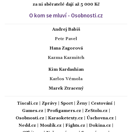
za ni sběratelé dají až 5 000 Kč
O kom se mluví - Osobnosti.cz
Andrej Babiš
Petr Pavel
Hana Zagorová
Kazma Kazmitch
Kim Kardashian
Karlos Vémola
Marek Ztracený
Tiscali.cz
|
Zprávy
|
Sport
|
Ženy
|
Cestování
|
Games.cz
|
Profigamers.cz
|
ZeStolu.cz
|
Osobnosti.cz
|
Karaoketexty.cz
|
Úschovna.cz
|
Nedd.cz
|
Moulík.cz
|
Fights.cz
|
Dokina.cz
|