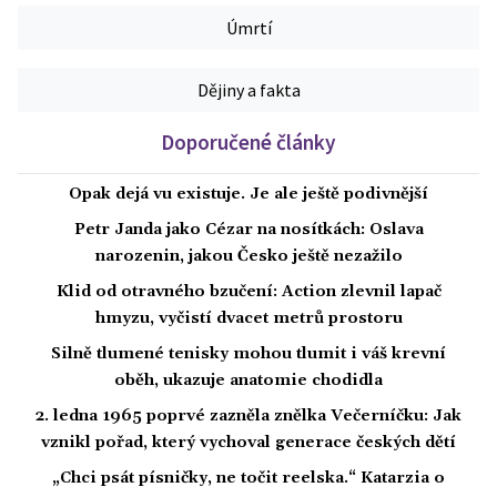
Úmrtí
Dějiny a fakta
Doporučené články
Opak dejá vu existuje. Je ale ještě podivnější
Petr Janda jako Cézar na nosítkách: Oslava
narozenin, jakou Česko ještě nezažilo
Klid od otravného bzučení: Action zlevnil lapač
hmyzu, vyčistí dvacet metrů prostoru
Silně tlumené tenisky mohou tlumit i váš krevní
oběh, ukazuje anatomie chodidla
2. ledna 1965 poprvé zazněla znělka Večerníčku: Jak
vznikl pořad, který vychoval generace českých dětí
„Chci psát písničky, ne točit reelska.“ Katarzia o