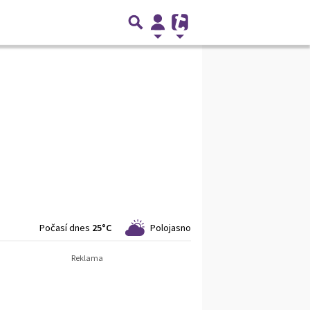
Počasí dnes
25°C
Polojasno