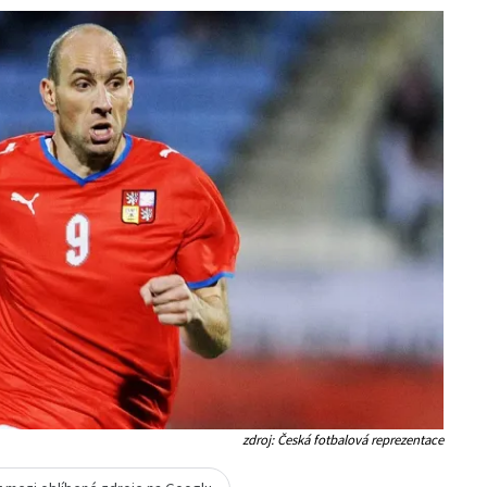
zdroj: Česká fotbalová reprezentace