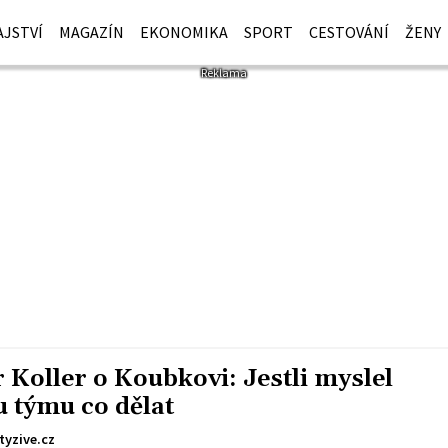
JSTVÍ
MAGAZÍN
EKONOMIKA
SPORT
CESTOVÁNÍ
ŽENY
Koller o Koubkovi: Jestli myslel
u týmu co dělat
tyzive.cz