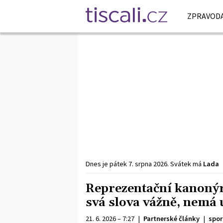
ZPRAVODA
Dnes je
pátek
7. srpna
2026
.
Svátek má
Lada
Reprezentační kanonýr 
svá slova vážně, nemá 
21. 6. 2026 – 7:27
|
Partnerské články
|
spor