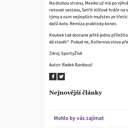
Na druhou stranu, Mexiko už má po výhrá
rotovat sestavu, šetřit klíčové hráče na 
týmy a osm nejlepších mužstev ze třetí
další kolo. Remíza prakticky konec.
Koubek tak dostane ještě jednu příležito
dá stavět“. Pokud ne, Kollerova slova př
Zdroj:
SportyŽivě
Autor:
Radek Bardouzl
Nejnovější články
Mohlo by vás zajímat