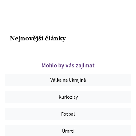
Nejnovější články
Mohlo by vás zajímat
Válka na Ukrajině
Kuriozity
Fotbal
Úmrtí