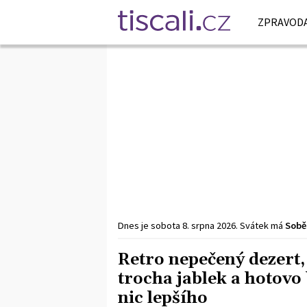
ZPRAVODA
Dnes je
sobota
8. srpna
2026
.
Svátek má
Sobě
Retro nepečený dezert,
trocha jablek a hotov
nic lepšího