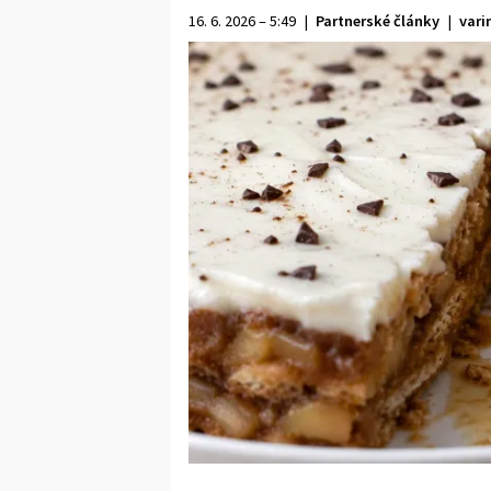
16. 6. 2026 – 5:49
|
Partnerské články
|
vari