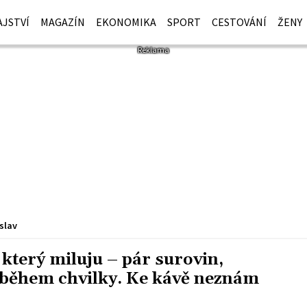
JSTVÍ
MAGAZÍN
EKONOMIKA
SPORT
CESTOVÁNÍ
ŽENY
slav
 který miluju – pár surovin,
o během chvilky. Ke kávě neznám