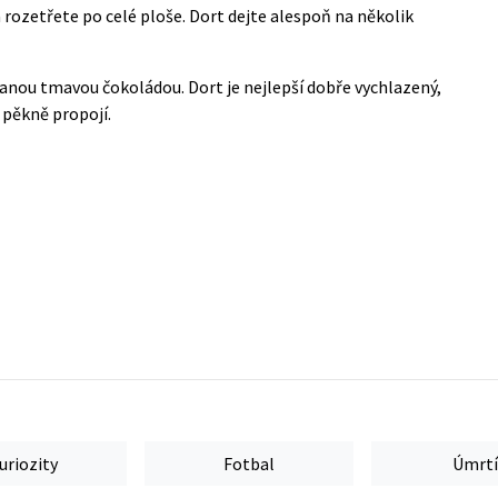
 rozetřete po celé ploše. Dort dejte alespoň na několik
nou tmavou čokoládou. Dort je nejlepší dobře vychlazený,
 pěkně propojí.
uriozity
Fotbal
Úmrtí