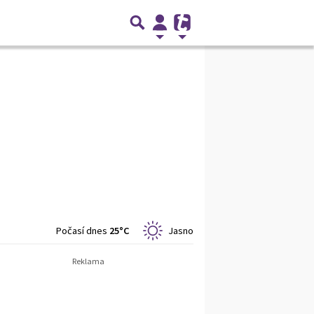
Počasí dnes
25°C
Jasno