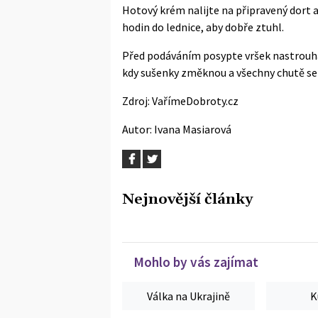
Hotový krém nalijte na připravený dort a
hodin do lednice, aby dobře ztuhl.
Před podáváním posypte vršek nastrouha
kdy sušenky změknou a všechny chutě se
Zdroj:
VařímeDobroty.cz
Autor: Ivana Masiarová
Nejnovější články
Mohlo by vás zajímat
Válka na Ukrajině
K