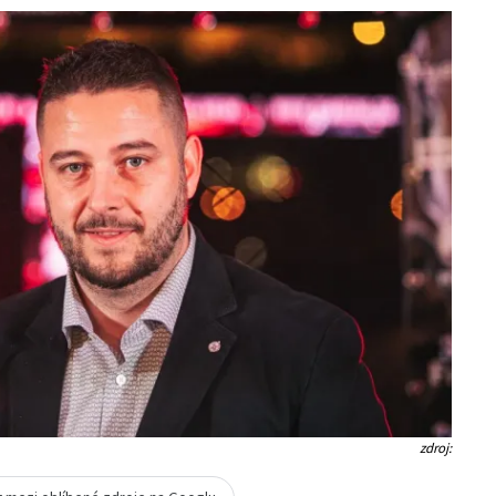
zdroj: