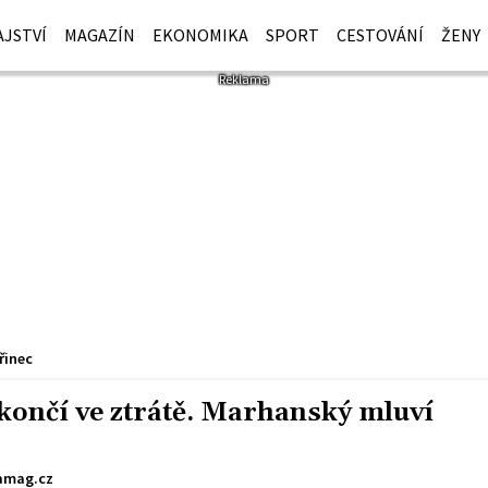
JSTVÍ
MAGAZÍN
EKONOMIKA
SPORT
CESTOVÁNÍ
ŽENY
řinec
končí ve ztrátě. Marhanský mluví
mag.cz