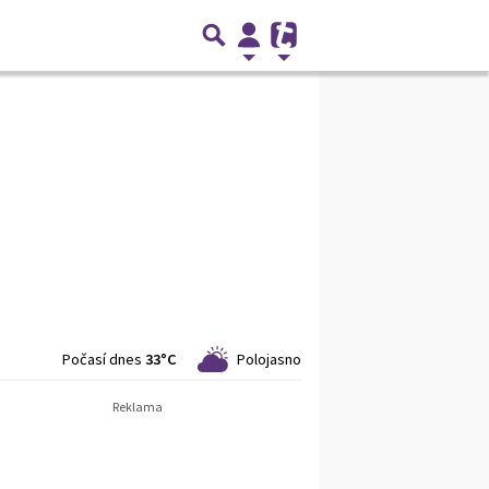
Počasí dnes
33°C
Polojasno