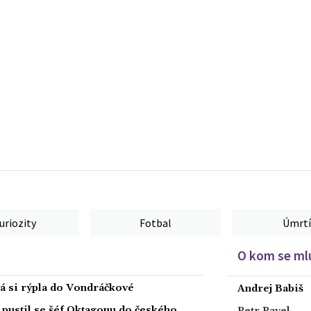
uriozity
Fotbal
Úmrtí
O kom se mlu
ová si rýpla do Vondráčkové
Andrej Babiš
, pustil se šéf Oktagonu do českého
Petr Pavel