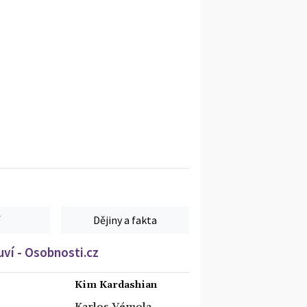
Dějiny a fakta
ví - Osobnosti.cz
Kim Kardashian
Karlos Vémola