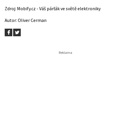
Zdroj:
Mobify.cz - Váš párťák ve světě elektroniky
Autor:
Oliver Cerman