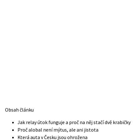
Obsah článku
Jak relay útok funguje a proč na něj stačí dvě krabičky
Proč alobal není mýtus, ale ani jistota
Která auta v Česku jsou ohrožena