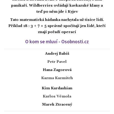
panikaří. Wildberries ovládají kavkazské klany a
teď po něm jde i Kyjev
Tato matematická hádanka nachytala už tisíce lidí.
Příklad 18 : 3 + 7 × 5 správně spočítají jen lidé, kteří
znají pořadí operací
O kom se mluví - Osobnosti.cz
Andrej Babiš
Petr Pavel
Hana Zagorová
Kazma Kazmitch
Kim Kardashian
Karlos Vémola
Marek Ztracený