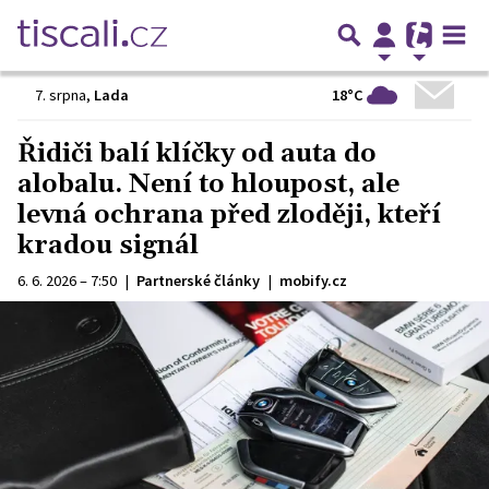
18°C
7. srpna
,
Lada
Řidiči balí klíčky od auta do
alobalu. Není to hloupost, ale
levná ochrana před zloději, kteří
kradou signál
6. 6. 2026 – 7:50
|
Partnerské články
|
mobify.cz