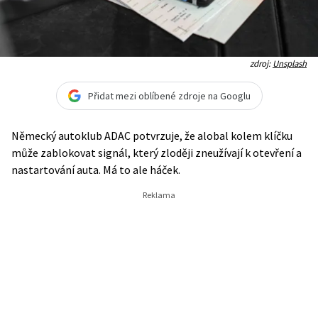
zdroj:
Unsplash
Přidat mezi oblíbené zdroje na Googlu
Německý autoklub ADAC potvrzuje, že alobal kolem klíčku
může zablokovat signál, který zloději zneužívají k otevření a
nastartování auta. Má to ale háček.