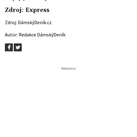
Zdroj:
Express
Zdroj:
DámskýDeník.cz
Autor:
Redakce DámskýDeník