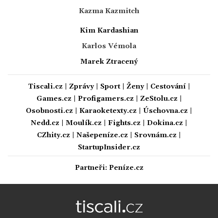
Kazma Kazmitch
Kim Kardashian
Karlos Vémola
Marek Ztracený
Tiscali.cz
|
Zprávy
|
Sport
|
Ženy
|
Cestování
|
Games.cz
|
Profigamers.cz
|
ZeStolu.cz
|
Osobnosti.cz
|
Karaoketexty.cz
|
Úschovna.cz
|
Nedd.cz
|
Moulík.cz
|
Fights.cz
|
Dokina.cz
|
CZhity.cz
|
Našepeníze.cz
|
Srovnám.cz
|
StartupInsider.cz
Partneři:
Peníze.cz