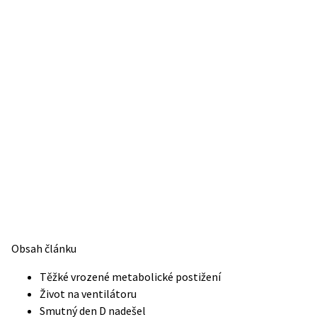
Obsah článku
Těžké vrozené metabolické postižení
Život na ventilátoru
Smutný den D nadešel