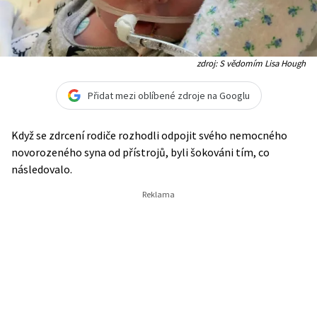
zdroj: S vědomím Lisa Hough
Přidat mezi oblíbené zdroje na Googlu
Když se zdrcení rodiče rozhodli odpojit svého nemocného
novorozeného syna od přístrojů, byli šokováni tím, co
následovalo.