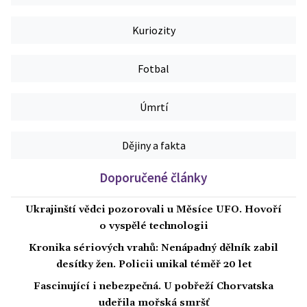
Kuriozity
Fotbal
Úmrtí
Dějiny a fakta
Doporučené články
Ukrajinští vědci pozorovali u Měsíce UFO. Hovoří
o vyspělé technologii
Kronika sériových vrahů: Nenápadný dělník zabil
desítky žen. Policii unikal téměř 20 let
Fascinující i nebezpečná. U pobřeží Chorvatska
udeřila mořská smršť