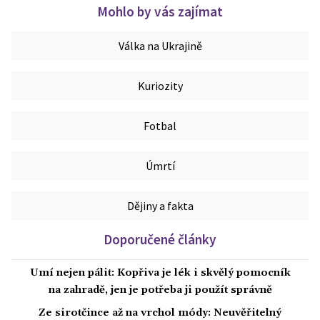
Mohlo by vás zajímat
Válka na Ukrajině
Kuriozity
Fotbal
Úmrtí
Dějiny a fakta
Doporučené články
Umí nejen pálit: Kopřiva je lék i skvělý pomocník
na zahradě, jen je potřeba ji použít správně
Ze sirotčince až na vrchol módy: Neuvěřitelný