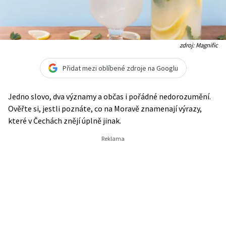
zdroj: Magnific
Přidat mezi oblíbené zdroje na Googlu
Jedno slovo, dva významy a občas i pořádné nedorozumění.
Ověřte si, jestli poznáte, co na Moravě znamenají výrazy,
které v Čechách znějí úplně jinak.