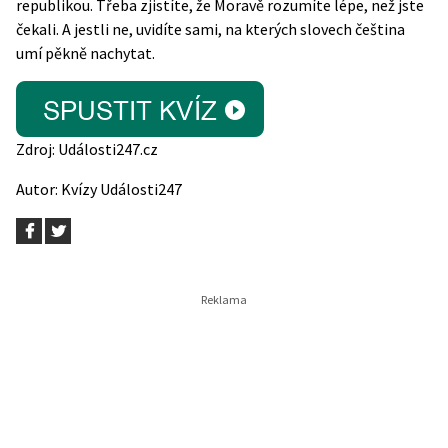
republikou. Třeba zjistíte, že Moravě rozumíte lépe, než jste
čekali. A jestli ne, uvidíte sami, na kterých slovech čeština
umí pěkně nachytat.
Zdroj:
Události247.cz
Autor:
Kvízy Události247