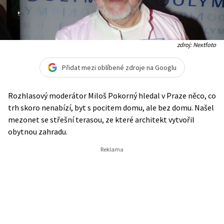
zdroj: Nextfoto
Přidat mezi oblíbené zdroje na Googlu
Rozhlasový moderátor Miloš Pokorný hledal v Praze něco, co
trh skoro nenabízí, byt s pocitem domu, ale bez domu. Našel
mezonet se střešní terasou, ze které architekt vytvořil
obytnou zahradu.