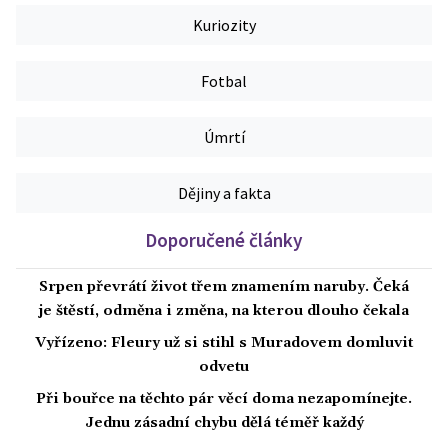
Kuriozity
Fotbal
Úmrtí
Dějiny a fakta
Doporučené články
Srpen převrátí život třem znamením naruby. Čeká
je štěstí, odměna i změna, na kterou dlouho čekala
Vyřízeno: Fleury už si stihl s Muradovem domluvit
odvetu
Při bouřce na těchto pár věcí doma nezapomínejte.
Jednu zásadní chybu dělá téměř každý