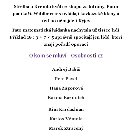
Střelba u Kremlu kvůli e-shopu za biliony, Putin
panikaří. Wildberries ovládají kavkazské klany a
teď po něm jde i Kyjev
Tato matematická hádanka nachytala už tisíce lidí.
Příklad 18 : 3 + 7 × 5 správně spočítají jen lidé, kteří
znají pořadí operací
O kom se mluví - Osobnosti.cz
Andrej Babiš
Petr Pavel
Hana Zagorová
Kazma Kazmitch
Kim Kardashian
Karlos Vémola
Marek Ztracený