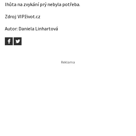
lhůta na zvykání prý nebyla potřeba.
Zdroj:
VIPživot.cz
Autor:
Daniela Linhartová