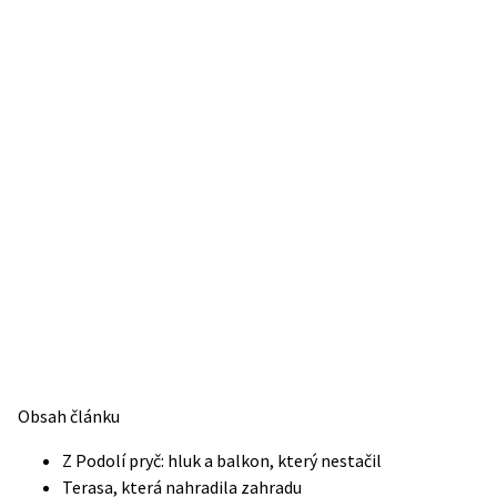
Obsah článku
Z Podolí pryč: hluk a balkon, který nestačil
Terasa, která nahradila zahradu