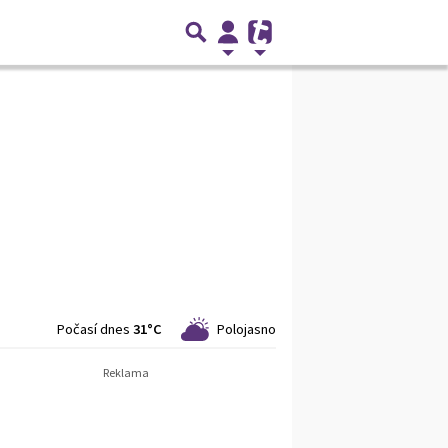
Počasí dnes
31°C
Polojasno