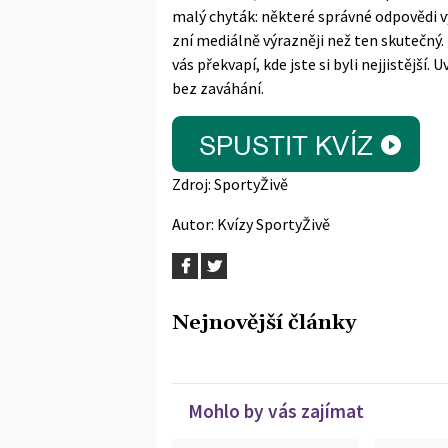
malý chyták: některé správné odpovědi vy
zní mediálně výrazněji než ten skutečný.
vás překvapí, kde jste si byli nejjistější
bez zaváhání.
Zdroj:
SportyŽivě
Autor:
Kvízy SportyŽivě
Nejnovější články
Mohlo by vás zajímat