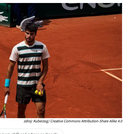
zdroj: Kuberzog/ Creative Commons Attribution-Share Alike 4.0