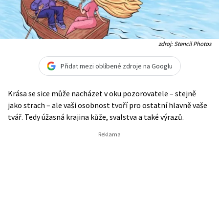
zdroj: Stencil Photos
Přidat mezi oblíbené zdroje na Googlu
Krása se sice může nacházet v oku pozorovatele – stejně
jako strach – ale vaši osobnost tvoří pro ostatní hlavně vaše
tvář. Tedy úžasná krajina kůže, svalstva a také výrazů.