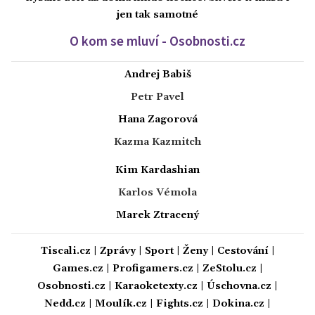
jen tak samotné
O kom se mluví - Osobnosti.cz
Andrej Babiš
Petr Pavel
Hana Zagorová
Kazma Kazmitch
Kim Kardashian
Karlos Vémola
Marek Ztracený
Tiscali.cz
|
Zprávy
|
Sport
|
Ženy
|
Cestování
|
Games.cz
|
Profigamers.cz
|
ZeStolu.cz
|
Osobnosti.cz
|
Karaoketexty.cz
|
Úschovna.cz
|
Nedd.cz
|
Moulík.cz
|
Fights.cz
|
Dokina.cz
|