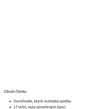
Obsah článku
Osmifinále, které rozhodla lavička
17 střel, nula vytvořených šancí