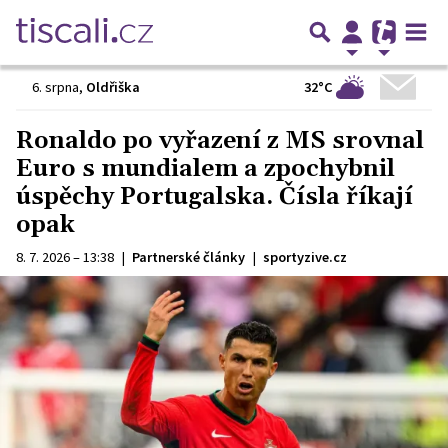
32°C
6. srpna
,
Oldřiška
Ronaldo po vyřazení z MS srovnal
Euro s mundialem a zpochybnil
úspěchy Portugalska. Čísla říkají
opak
8. 7. 2026 – 13:38
|
Partnerské články
|
sportyzive.cz