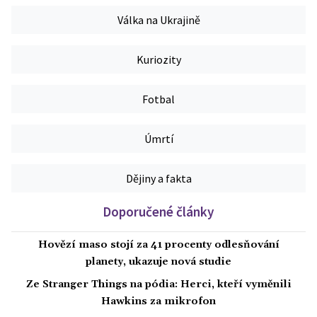
Válka na Ukrajině
Kuriozity
Fotbal
Úmrtí
Dějiny a fakta
Doporučené články
Hovězí maso stojí za 41 procenty odlesňování
planety, ukazuje nová studie
Ze Stranger Things na pódia: Herci, kteří vyměnili
Hawkins za mikrofon