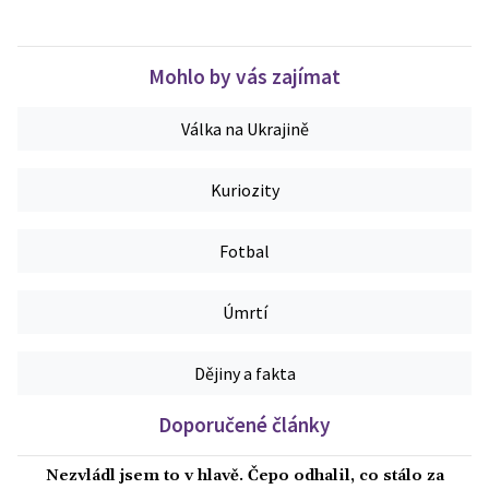
Mohlo by vás zajímat
Válka na Ukrajině
Kuriozity
Fotbal
Úmrtí
Dějiny a fakta
Doporučené články
Nezvládl jsem to v hlavě. Čepo odhalil, co stálo za