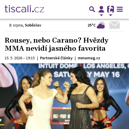
25°C
8. srpna
,
Soběslav
Rousey, nebo Carano? Hvězdy
MMA nevidí jasného favorita
15. 5. 2026 – 19:15
|
Partnerské články
|
mmamag.cz