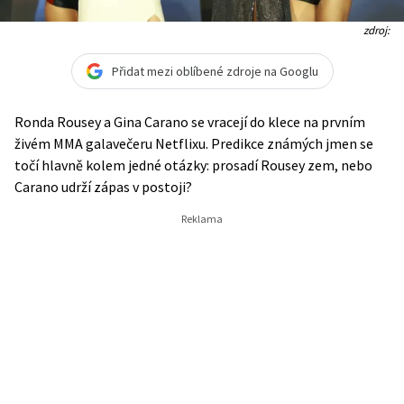
zdroj:
Přidat mezi oblíbené zdroje na Googlu
Ronda Rousey a Gina Carano se vracejí do klece na prvním
živém MMA galavečeru Netflixu. Predikce známých jmen se
točí hlavně kolem jedné otázky: prosadí Rousey zem, nebo
Carano udrží zápas v postoji?