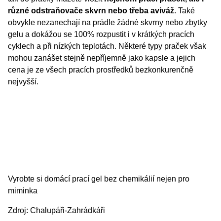
různé odstraňovače skvrn nebo třeba aviváž
. Také
obvykle nezanechají na prádle žádné skvrny nebo zbytky
gelu a dokážou se 100% rozpustit i v krátkých pracích
cyklech a při nízkých teplotách. Některé typy praček však
mohou zanášet stejně nepříjemně jako kapsle a jejich
cena je ze všech pracích prostředků bezkonkurenčně
nejvyšší.
Vyrobte si domácí prací gel bez chemikálií nejen pro
miminka
Zdroj:
Chalupáři-Zahrádkáři