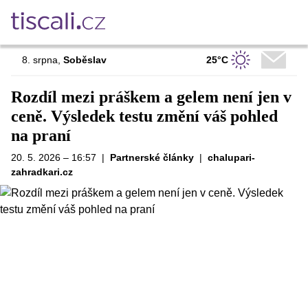
25°C
8. srpna
,
Soběslav
Rozdíl mezi práškem a gelem není jen v
ceně. Výsledek testu změní váš pohled
na praní
20. 5. 2026 – 16:57
|
Partnerské články
|
chalupari-
zahradkari.cz