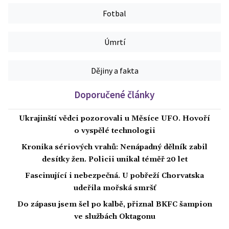
Fotbal
Úmrtí
Dějiny a fakta
Doporučené články
Ukrajinští vědci pozorovali u Měsíce UFO. Hovoří
o vyspělé technologii
Kronika sériových vrahů: Nenápadný dělník zabil
desítky žen. Policii unikal téměř 20 let
Fascinující i nebezpečná. U pobřeží Chorvatska
udeřila mořská smršť
Do zápasu jsem šel po kalbě, přiznal BKFC šampion
ve službách Oktagonu