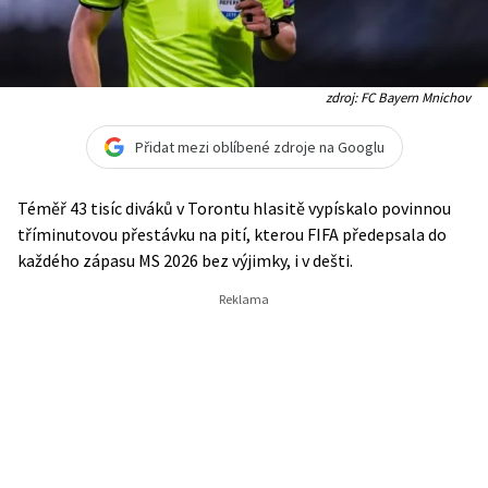
zdroj: FC Bayern Mnichov
Přidat mezi oblíbené zdroje na Googlu
Téměř 43 tisíc diváků v Torontu hlasitě vypískalo povinnou
tříminutovou přestávku na pití, kterou FIFA předepsala do
každého zápasu MS 2026 bez výjimky, i v dešti.