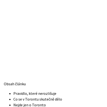
Obsah článku
Pravidlo, které nerozlišuje
Co se v Torontu skutečně dělo
Nejde jen o Toronto