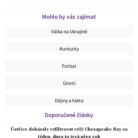
Mohlo by vás zajímat
Válka na Ukrajině
Kuriozity
Fotbal
Úmrtí
Dějiny a fakta
Doporučené články
Ústřice dokázaly vyfiltrovat celý Chesapeake Bay za
týden, dnes to trvá přes rok