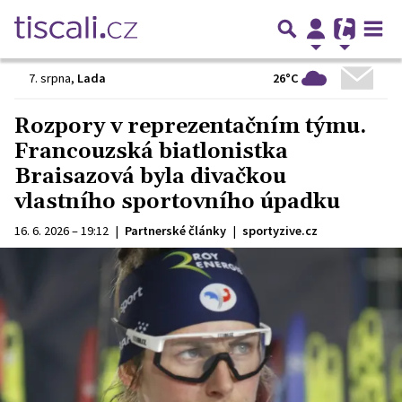
26°C
7. srpna
,
Lada
Rozpory v reprezentačním týmu.
Francouzská biatlonistka
Braisazová byla divačkou
vlastního sportovního úpadku
16. 6. 2026 – 19:12
|
Partnerské články
|
sportyzive.cz