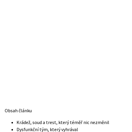
Obsah článku
Krádež, soud a trest, který téměř nic nezměnil
Dysfunkční tým, který vyhrával