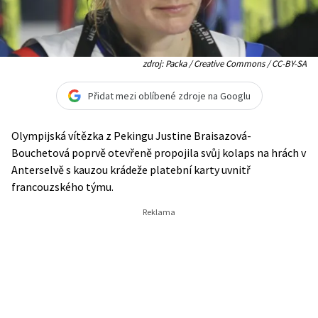
zdroj: Packa / Creative Commons / CC-BY-SA
Přidat mezi oblíbené zdroje na Googlu
Olympijská vítězka z Pekingu Justine Braisazová-
Bouchetová poprvě otevřeně propojila svůj kolaps na hrách v
Anterselvě s kauzou krádeže platební karty uvnitř
francouzského týmu.