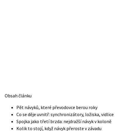
Obsah článku
Pět návyků, které převodovce berou roky
Co se děje uvnitř: synchronizátory, ložiska, vidlice
Spojka jako třetí brzda: nejdražší návyk v koloně
Kolik to stojí, když návyk přeroste v závadu