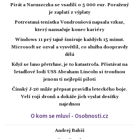
Pirát a Naruszczka se vsadili o 5 000 eur. Poražený
je zaplatí z výplaty
Potrestaná tenistka Vondroušová napsala vzkaz,
který naznačuje konec kariéry
Windows 11 prý tajně šmíruje každých 15 minut.
Microsoft se ozval a vysvětlil, co služba doopravdy
dělá
Když se lano přetrhne, je to katastrofa. Přistávat na
letadlové lodi USS Abraham Lincoln si troufnou
jenom ti nejlepší piloti
Čínský J-20 může přepsat pravidla leteckého boje.
Velí roji dronů a dokáže jich vyslat desítky
najednou
O kom se mluví - Osobnosti.cz
Andrej Babiš