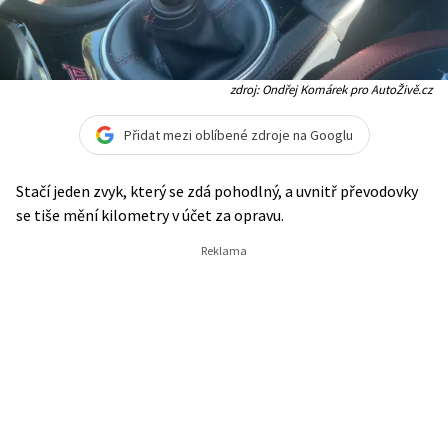
zdroj: Ondřej Komárek pro AutoŽivě.cz
Přidat mezi oblíbené zdroje na Googlu
Stačí jeden zvyk, který se zdá pohodlný, a uvnitř převodovky
se tiše mění kilometry v účet za opravu.