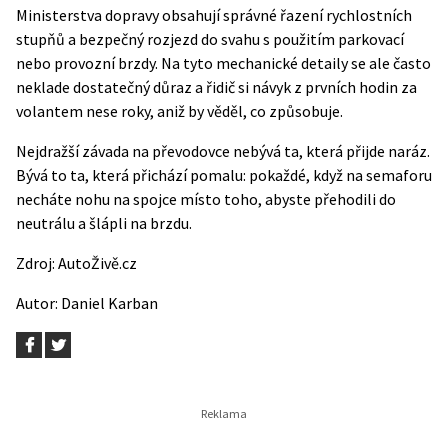
Ministerstva dopravy obsahují správné řazení rychlostních
stupňů a bezpečný rozjezd do svahu s použitím parkovací
nebo provozní brzdy. Na tyto mechanické detaily se ale často
neklade dostatečný důraz a řidič si návyk z prvních hodin za
volantem nese roky, aniž by věděl, co způsobuje.
Nejdražší závada na převodovce nebývá ta, která přijde naráz.
Bývá to ta, která přichází pomalu: pokaždé, když na semaforu
necháte nohu na spojce místo toho, abyste přehodili do
neutrálu a šlápli na brzdu.
Zdroj:
AutoŽivě.cz
Autor:
Daniel Karban