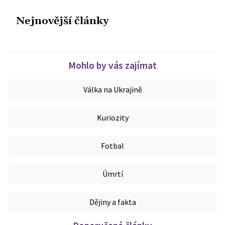
Nejnovější články
Mohlo by vás zajímat
Válka na Ukrajině
Kuriozity
Fotbal
Úmrtí
Dějiny a fakta