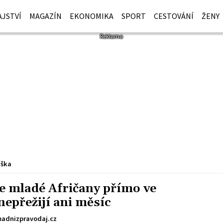
JSTVÍ
MAGAZÍN
EKONOMIKA
SPORT
CESTOVÁNÍ
ŽENY
iška
e mladé Afričany přímo ve
nepřežijí ani měsíc
adnizpravodaj.cz