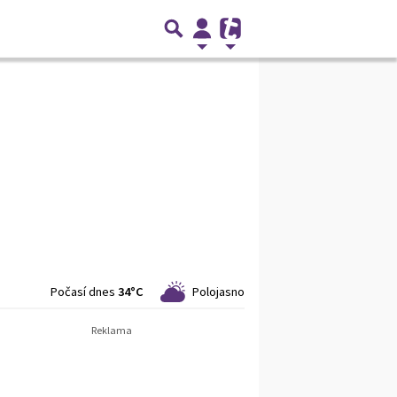
Počasí dnes
34°C
Polojasno