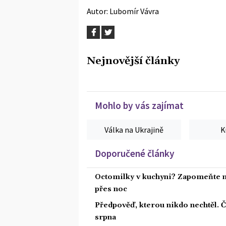
Autor:
Lubomír Vávra
Nejnovější články
Mohlo by vás zajímat
Válka na Ukrajině
K
Doporučené články
Octomilky v kuchyni? Zapomeňte na
přes noc
Předpověď, kterou nikdo nechtěl. 
srpna