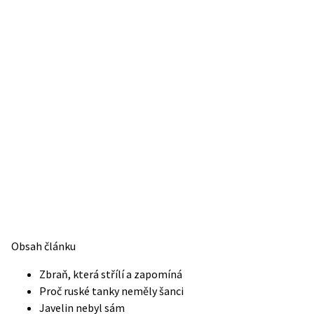
Obsah článku
Zbraň, která střílí a zapomíná
Proč ruské tanky neměly šanci
Javelin nebyl sám