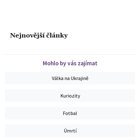
Nejnovější články
Mohlo by vás zajímat
Válka na Ukrajině
Kuriozity
Fotbal
Úmrtí