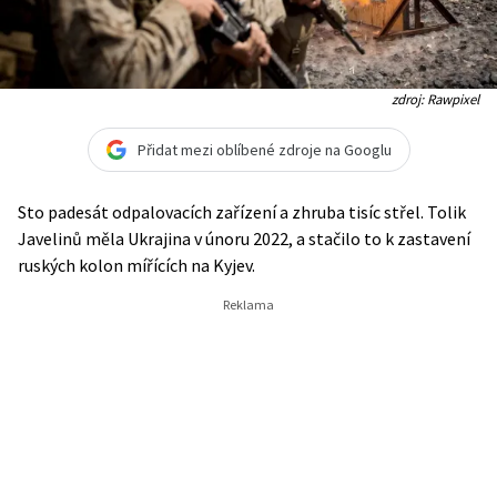
zdroj: Rawpixel
Přidat mezi oblíbené zdroje na Googlu
Sto padesát odpalovacích zařízení a zhruba tisíc střel. Tolik
Javelinů měla Ukrajina v únoru 2022, a stačilo to k zastavení
ruských kolon mířících na Kyjev.