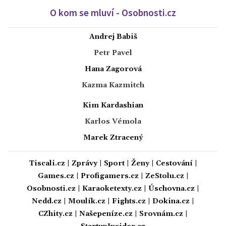
O kom se mluví - Osobnosti.cz
Andrej Babiš
Petr Pavel
Hana Zagorová
Kazma Kazmitch
Kim Kardashian
Karlos Vémola
Marek Ztracený
Tiscali.cz
|
Zprávy
|
Sport
|
Ženy
|
Cestování
|
Games.cz
|
Profigamers.cz
|
ZeStolu.cz
|
Osobnosti.cz
|
Karaoketexty.cz
|
Úschovna.cz
|
Nedd.cz
|
Moulík.cz
|
Fights.cz
|
Dokina.cz
|
CZhity.cz
|
Našepeníze.cz
|
Srovnám.cz
|