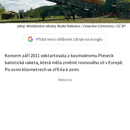
zdroj: Ministerstvo obrany Ruské federace / Creactive Commons / CC BY
Přidat mezi oblíbené zdroje na Googlu
Koncem září 2011 odstartovala z kosmodromu Pleseck
balistická raketa, která měla změnit rovnováhu sil v Evropě.
Po osmi kilometrech se zřítila k zemi.