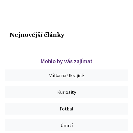
Nejnovější články
Mohlo by vás zajímat
Válka na Ukrajině
Kuriozity
Fotbal
Úmrtí