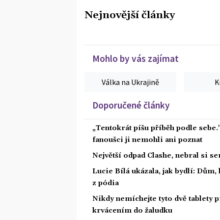
Nejnovější články
Mohlo by vás zajímat
Válka na Ukrajině
K
Doporučené články
„Tentokrát píšu příběh podle sebe.
fanoušci ji nemohli ani poznat
Největší odpad Clashe, nebral si s
Lucie Bílá ukázala, jak bydlí: Dům,
z pódia
Nikdy nemíchejte tyto dvě tablety p
krvácením do žaludku