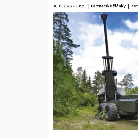
30. 6. 2026 – 13:29
|
Partnerské články
|
arm