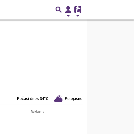
Počasí dnes
34°C
Polojasno