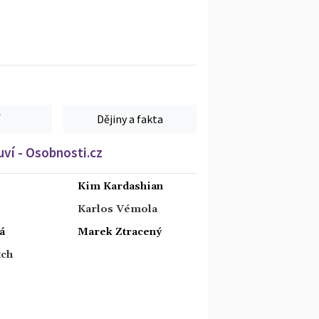
Dějiny a fakta
ví - Osobnosti.cz
Kim Kardashian
Karlos Vémola
á
Marek Ztracený
tch