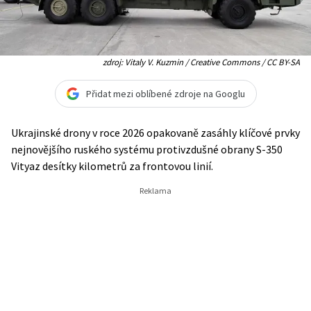
zdroj: Vitaly V. Kuzmin / Creative Commons / CC BY-SA
Přidat mezi oblíbené zdroje na Googlu
Ukrajinské drony v roce 2026 opakovaně zasáhly klíčové prvky
nejnovějšího ruského systému protivzdušné obrany S-350
Vityaz desítky kilometrů za frontovou linií.