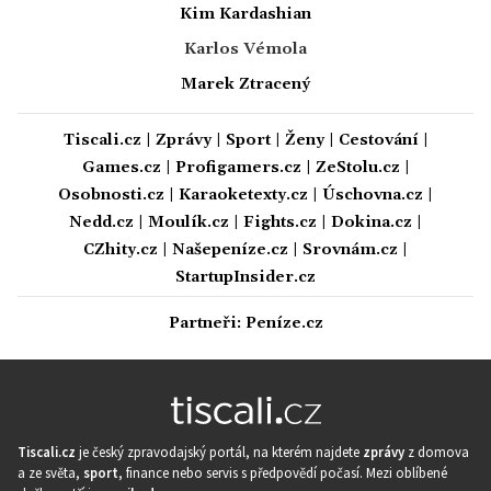
Kim Kardashian
Karlos Vémola
Marek Ztracený
Tiscali.cz
|
Zprávy
|
Sport
|
Ženy
|
Cestování
|
Games.cz
|
Profigamers.cz
|
ZeStolu.cz
|
Osobnosti.cz
|
Karaoketexty.cz
|
Úschovna.cz
|
Nedd.cz
|
Moulík.cz
|
Fights.cz
|
Dokina.cz
|
CZhity.cz
|
Našepeníze.cz
|
Srovnám.cz
|
StartupInsider.cz
Partneři:
Peníze.cz
Tiscali.cz
je český zpravodajský portál, na kterém najdete
zprávy
z domova
a ze světa,
sport
, finance nebo servis s předpovědí počasí. Mezi oblíbené