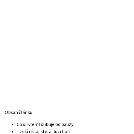
Obsah článku
Co si Kreml slibuje od pauzy
Tvrdá čísla, která iluzi boří