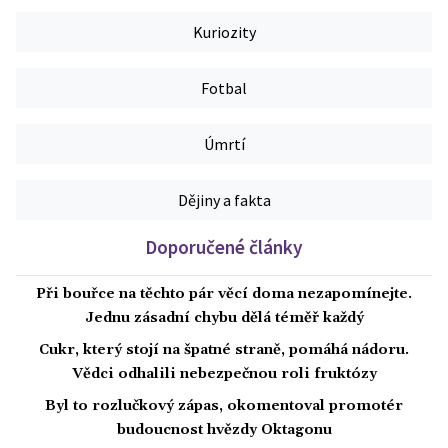
Kuriozity
Fotbal
Úmrtí
Dějiny a fakta
Doporučené články
Při bouřce na těchto pár věcí doma nezapomínejte.
Jednu zásadní chybu dělá téměř každý
Cukr, který stojí na špatné straně, pomáhá nádoru.
Vědci odhalili nebezpečnou roli fruktózy
Byl to rozlučkový zápas, okomentoval promotér
budoucnost hvězdy Oktagonu