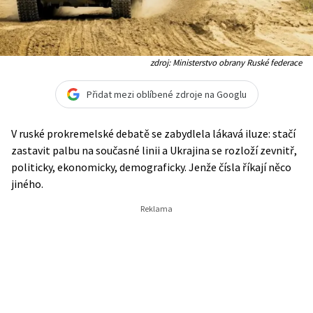
zdroj: Ministerstvo obrany Ruské federace
Přidat mezi oblíbené zdroje na Googlu
V ruské prokremelské debatě se zabydlela lákavá iluze: stačí
zastavit palbu na současné linii a Ukrajina se rozloží zevnitř,
politicky, ekonomicky, demograficky. Jenže čísla říkají něco
jiného.