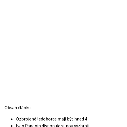
Obsah článku
Ozbrojené ledoborce mají být hned 4
Ivan Papanin disponuje silnou výzbrojí