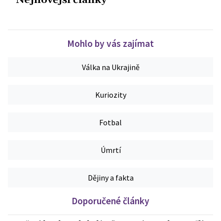
Nejnovější články
Mohlo by vás zajímat
Válka na Ukrajině
Kuriozity
Fotbal
Úmrtí
Dějiny a fakta
Doporučené články