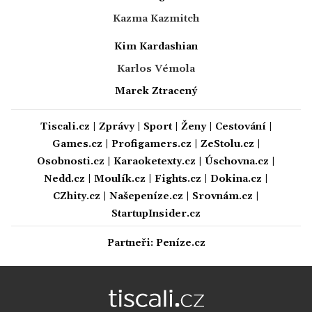
Kazma Kazmitch
Kim Kardashian
Karlos Vémola
Marek Ztracený
Tiscali.cz
|
Zprávy
|
Sport
|
Ženy
|
Cestování
|
Games.cz
|
Profigamers.cz
|
ZeStolu.cz
|
Osobnosti.cz
|
Karaoketexty.cz
|
Úschovna.cz
|
Nedd.cz
|
Moulík.cz
|
Fights.cz
|
Dokina.cz
|
CZhity.cz
|
Našepeníze.cz
|
Srovnám.cz
|
StartupInsider.cz
Partneři:
Peníze.cz