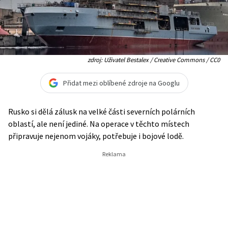
zdroj: Uživatel Bestalex / Creative Commons / CC0
Přidat mezi oblíbené zdroje na Googlu
Rusko si dělá zálusk na velké části severních polárních
oblastí, ale není jediné. Na operace v těchto místech
připravuje nejenom vojáky, potřebuje i bojové lodě.