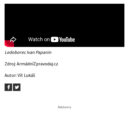
Ledoborec Ivan Papanin
Zdroj:
ArmádníZpravodaj.cz
Autor:
Vít Lukáš