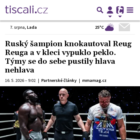
25°C
7. srpna
,
Lada
Ruský šampion knokautoval Reug
Reuga a v kleci vypuklo peklo.
Týmy se do sebe pustily hlava
nehlava
16. 5. 2026 – 9:02
|
Partnerské články
|
mmamag.cz