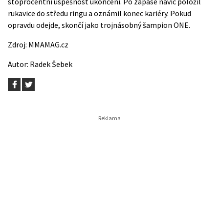
stoprocentní úspěšnost ukončení. Po zápase navíc položil
rukavice do středu ringu a oznámil konec kariéry. Pokud
opravdu odejde, skončí jako trojnásobný šampion ONE.
Zdroj:
MMAMAG.cz
Autor:
Radek Šebek