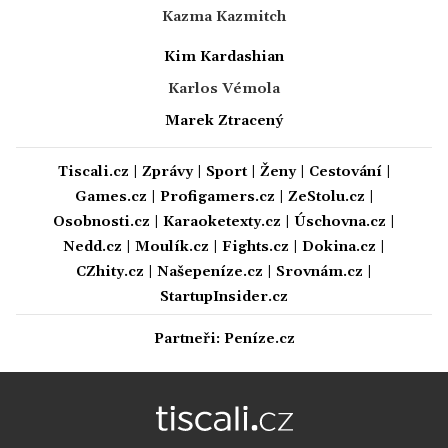
Kazma Kazmitch
Kim Kardashian
Karlos Vémola
Marek Ztracený
Tiscali.cz
|
Zprávy
|
Sport
|
Ženy
|
Cestování
|
Games.cz
|
Profigamers.cz
|
ZeStolu.cz
|
Osobnosti.cz
|
Karaoketexty.cz
|
Úschovna.cz
|
Nedd.cz
|
Moulík.cz
|
Fights.cz
|
Dokina.cz
|
CZhity.cz
|
Našepeníze.cz
|
Srovnám.cz
|
StartupInsider.cz
Partneři:
Peníze.cz