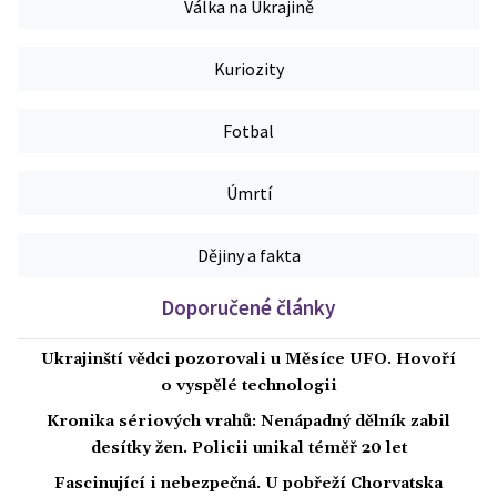
Válka na Ukrajině
Kuriozity
Fotbal
Úmrtí
Dějiny a fakta
Doporučené články
Ukrajinští vědci pozorovali u Měsíce UFO. Hovoří
o vyspělé technologii
Kronika sériových vrahů: Nenápadný dělník zabil
desítky žen. Policii unikal téměř 20 let
Fascinující i nebezpečná. U pobřeží Chorvatska