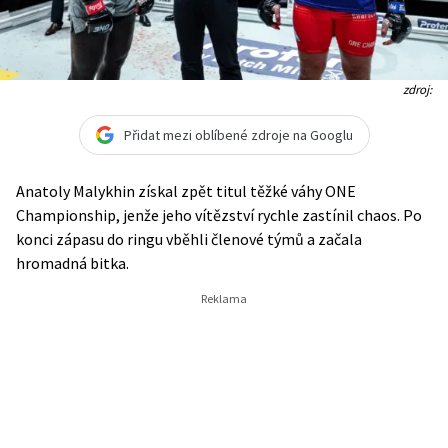
zdroj:
Přidat mezi oblíbené zdroje na Googlu
Anatoly Malykhin získal zpět titul těžké váhy ONE
Championship, jenže jeho vítězství rychle zastínil chaos. Po
konci zápasu do ringu vběhli členové týmů a začala
hromadná bitka.