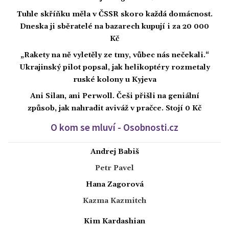
Tuhle skříňku měla v ČSSR skoro každá domácnost.
Dneska ji sběratelé na bazarech kupují i za 20 000
Kč
„Rakety na ně vyletěly ze tmy, vůbec nás nečekali.“
Ukrajinský pilot popsal, jak helikoptéry rozmetaly
ruské kolony u Kyjeva
Ani Silan, ani Perwoll. Češi přišli na geniální
způsob, jak nahradit aviváž v pračce. Stojí 0 Kč
O kom se mluví - Osobnosti.cz
Andrej Babiš
Petr Pavel
Hana Zagorová
Kazma Kazmitch
Kim Kardashian