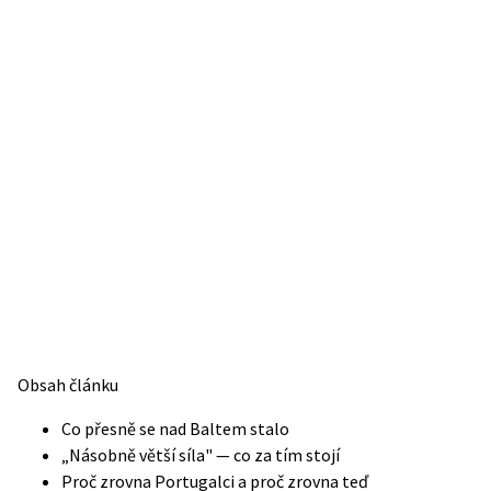
Obsah článku
Co přesně se nad Baltem stalo
„Násobně větší síla" — co za tím stojí
Proč zrovna Portugalci a proč zrovna teď