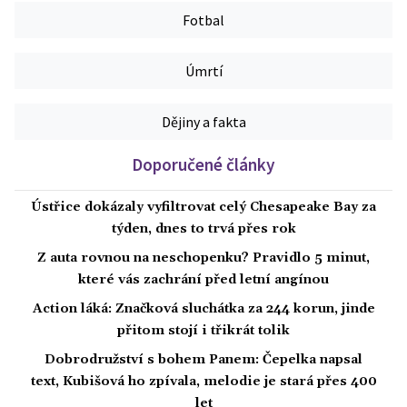
Fotbal
Úmrtí
Dějiny a fakta
Doporučené články
Ústřice dokázaly vyfiltrovat celý Chesapeake Bay za
týden, dnes to trvá přes rok
Z auta rovnou na neschopenku? Pravidlo 5 minut,
které vás zachrání před letní angínou
Action láká: Značková sluchátka za 244 korun, jinde
přitom stojí i třikrát tolik
Dobrodružství s bohem Panem: Čepelka napsal
text, Kubišová ho zpívala, melodie je stará přes 400
let