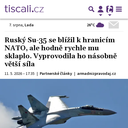
26°C
7. srpna
,
Lada
Ruský Su-35 se blížil k hranicím
NATO, ale hodně rychle mu
sklaplo. Vyprovodila ho násobně
větší síla
11. 5. 2026 – 17:35
|
Partnerské články
|
armadnizpravodaj.cz