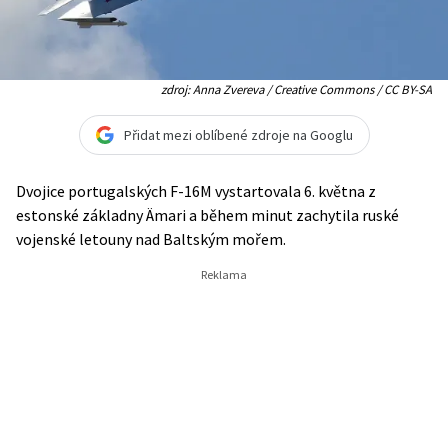
zdroj: Anna Zvereva / Creative Commons / CC BY-SA
Přidat mezi oblíbené zdroje na Googlu
Dvojice portugalských F-16M vystartovala 6. května z
estonské základny Ämari a během minut zachytila ruské
vojenské letouny nad Baltským mořem.