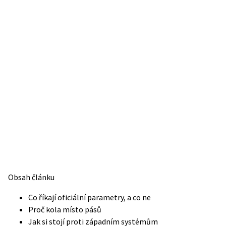
Obsah článku
Co říkají oficiální parametry, a co ne
Proč kola místo pásů
Jak si stojí proti západním systémům