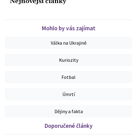
Nejnovější články
Mohlo by vás zajímat
Válka na Ukrajině
Kuriozity
Fotbal
Úmrtí
Dějiny a fakta
Doporučené články