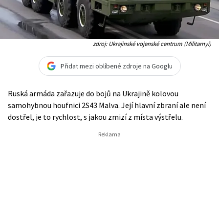
zdroj: Ukrajinské vojenské centrum (Militarnyi)
Přidat mezi oblíbené zdroje na Googlu
Ruská armáda zařazuje do bojů na Ukrajině kolovou
samohybnou houfnici 2S43 Malva. Její hlavní zbraní ale není
dostřel, je to rychlost, s jakou zmizí z místa výstřelu.