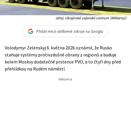
zdroj: Ukrajinské vojenské centrum (Militarnyi)
Přidat mezi oblíbené zdroje na Googlu
Volodymyr Zelenskyj 6. května 2026 oznámil, že Rusko
stahuje systémy protivzdušné obrany z regionů a buduje
kolem Moskvy dodatečné prstence PVO, a to čtyři dny před
přehlídkou na Rudém náměstí.