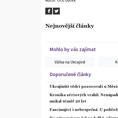
Nejnovější články
Mohlo by vás zajímat
Válka na Ukrajině
K
Doporučené články
Ukrajinští vědci pozorovali u Měs
Kronika sériových vrahů: Nenápadný
unikal téměř 20 let
Fascinující i nebezpečná. U pobře