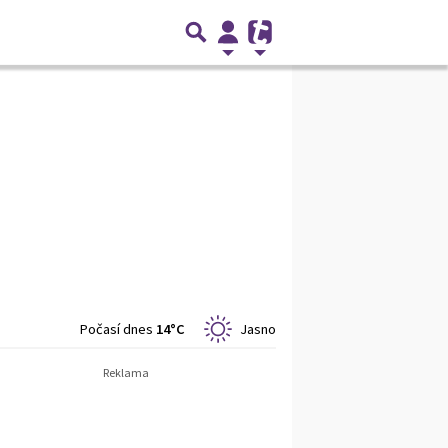
Počasí dnes
14°C
Jasno