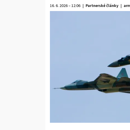
16. 6. 2026 – 12:06
|
Partnerské články
|
arm