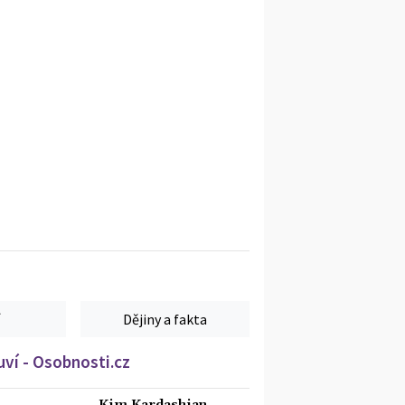
Dějiny a fakta
ví - Osobnosti.cz
Kim Kardashian