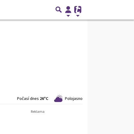
Počasí dnes
26°C
Polojasno