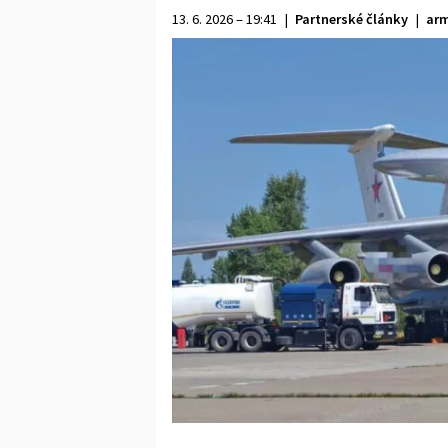
13. 6. 2026 – 19:41
|
Partnerské články
|
arm