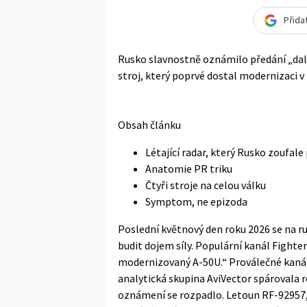
Přida
Rusko slavnostně oznámilo předání „dal
stroj, který poprvé dostal modernizaci v 
Obsah článku
Létající radar, který Rusko zoufale
Anatomie PR triku
Čtyři stroje na celou válku
Symptom, ne epizoda
Poslední květnový den roku 2026 se na 
budit dojem síly. Populární kanál Fight
modernizovaný A-50U.“ Proválečné kanál
analytická skupina AviVector spárovala r
oznámení se rozpadlo. Letoun RF-92957, 