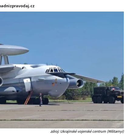
adnizpravodaj.cz
zdroj: Ukrajinské vojenské centrum (Militarnyi)