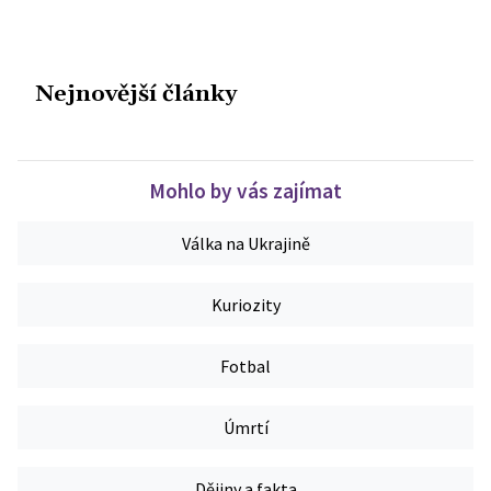
Nejnovější články
Mohlo by vás zajímat
Válka na Ukrajině
Kuriozity
Fotbal
Úmrtí
Dějiny a fakta