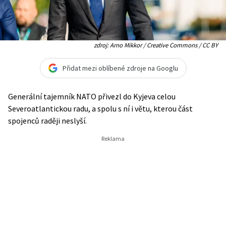
zdroj: Arno Mikkor / Creative Commons / CC BY
Přidat mezi oblíbené zdroje na Googlu
Generální tajemník NATO přivezl do Kyjeva celou
Severoatlantickou radu, a spolu s ní i větu, kterou část
spojenců raději neslyší.