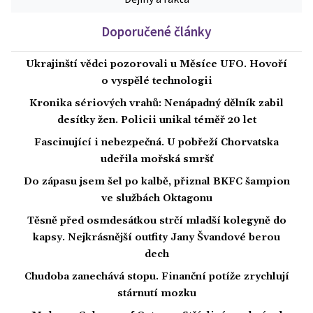
Doporučené články
Ukrajinští vědci pozorovali u Měsíce UFO. Hovoří
o vyspělé technologii
Kronika sériových vrahů: Nenápadný dělník zabil
desítky žen. Policii unikal téměř 20 let
Fascinující i nebezpečná. U pobřeží Chorvatska
udeřila mořská smršť
Do zápasu jsem šel po kalbě, přiznal BKFC šampion
ve službách Oktagonu
Těsně před osmdesátkou strčí mladší kolegyně do
kapsy. Nejkrásnější outfity Jany Švandové berou
dech
Chudoba zanechává stopu. Finanční potíže zrychlují
stárnutí mozku