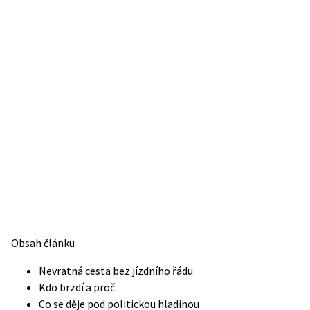
Obsah článku
Nevratná cesta bez jízdního řádu
Kdo brzdí a proč
Co se děje pod politickou hladinou