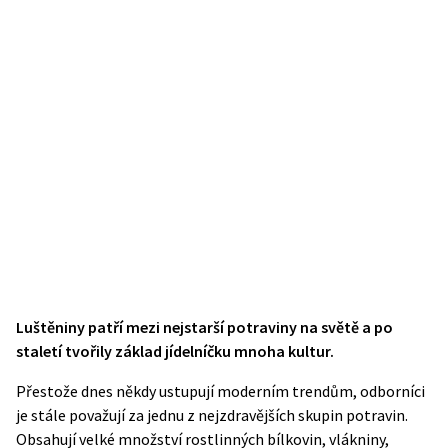
Luštěniny patří mezi nejstarší potraviny na světě a po
staletí tvořily základ jídelníčku mnoha kultur.
Přestože dnes někdy ustupují moderním trendům, odborníci
je stále považují za jednu z nejzdravějších skupin potravin.
Obsahují velké množství rostlinných bílkovin, vlákniny,