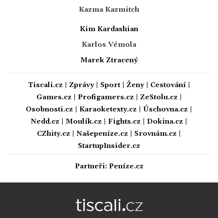
Kazma Kazmitch
Kim Kardashian
Karlos Vémola
Marek Ztracený
Tiscali.cz
|
Zprávy
|
Sport
|
Ženy
|
Cestování
|
Games.cz
|
Profigamers.cz
|
ZeStolu.cz
|
Osobnosti.cz
|
Karaoketexty.cz
|
Úschovna.cz
|
Nedd.cz
|
Moulík.cz
|
Fights.cz
|
Dokina.cz
|
CZhity.cz
|
Našepeníze.cz
|
Srovnám.cz
|
StartupInsider.cz
Partneři:
Peníze.cz