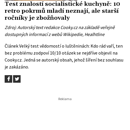
Test znalostí socialistické kuchyně: 10
retro pokrmů mladí neznají, ale starší
ročníky je zbožňovaly
Zdroj: Autorský text redakce Cooky.cz na základě veřejně
dostupných informací z webů
Wikipedie
,
Healhtline
Článek
Velký test vědomostí o luštěninách: Kdo rád vaří, ten
bez problému zodpoví 10/10 otázek
se nejdříve objevil na
Cooky.cz
. Jedná se autorský obsah, jehož šíření bez souhlasu
je zakázáno.