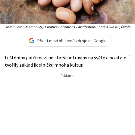
zdroj: Foto: Roemj9999 / Creative Commons / Attribution-Share Alike 4.0, fazole
Přidat mezi oblíbené zdroje na Googlu
Luštěniny patří mezi nejstarší potraviny na světě a po staletí
tvořily základ jídelníčku mnoha kultur.