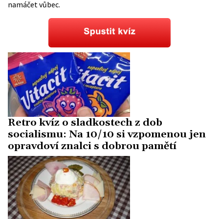
namáčet vůbec.
Retro kvíz o sladkostech z dob
socialismu: Na 10/10 si vzpomenou jen
opravdoví znalci s dobrou pamětí