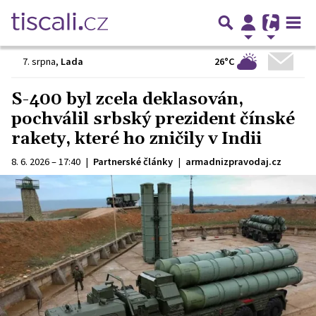
26°C
7. srpna
,
Lada
S-400 byl zcela deklasován,
pochválil srbský prezident čínské
rakety, které ho zničily v Indii
8. 6. 2026 – 17:40
|
Partnerské články
|
armadnizpravodaj.cz