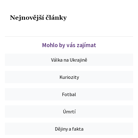
Nejnovější články
Mohlo by vás zajímat
Válka na Ukrajině
Kuriozity
Fotbal
Úmrtí
Dějiny a fakta