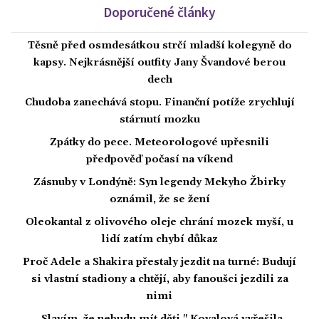
Doporučené články
Těsně před osmdesátkou strčí mladší kolegyně do
kapsy. Nejkrásnější outfity Jany Švandové berou
dech
Chudoba zanechává stopu. Finanční potíže zrychlují
stárnutí mozku
Zpátky do pece. Meteorologové upřesnili
předpověď počasí na víkend
Zásnuby v Londýně: Syn legendy Mekyho Žbirky
oznámil, že se žení
Oleokantal z olivového oleje chrání mozek myší, u
lidí zatím chybí důkaz
Proč Adele a Shakira přestaly jezdit na turné: Budují
si vlastní stadiony a chtějí, aby fanoušci jezdili za
nimi