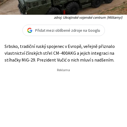
zdroj: Ukrajinské vojenské centrum (Militarnyi)
Přidat mezi oblíbené zdroje na Googlu
Srbsko, tradiční ruský spojenec v Evropě, veřejně přiznalo
vlastnictví čínských střel CM-400AKG a jejich integraci na
stíhačky MiG-29. Prezident Vučić o nich mluví s nadšením.